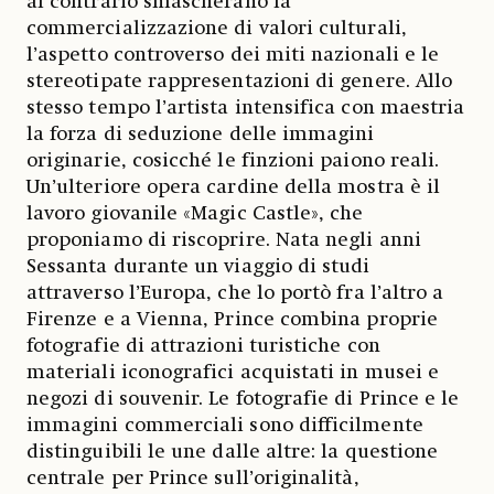
al contrario smascherano la
commercializzazione di valori culturali,
l’aspetto controverso dei miti nazionali e le
stereotipate rappresentazioni di genere. Allo
stesso tempo l’artista intensifica con maestria
la forza di seduzione delle immagini
originarie, cosicché le finzioni paiono reali.
Un’ulteriore opera cardine della mostra è il
lavoro giovanile «Magic Castle», che
proponiamo di riscoprire. Nata negli anni
Sessanta durante un viaggio di studi
attraverso l’Europa, che lo portò fra l’altro a
Firenze e a Vienna, Prince combina proprie
fotografie di attrazioni turistiche con
materiali iconografici acquistati in musei e
negozi di souvenir. Le fotografie di Prince e le
immagini commerciali sono difficilmente
distinguibili le une dalle altre: la questione
centrale per Prince sull’originalità,