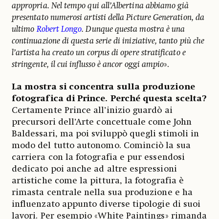
appropria. Nel tempo qui all’Albertina abbiamo già
presentato numerosi artisti della Picture Generation, da
ultimo
Robert Longo
. Dunque questa mostra è una
continuazione di questa serie di iniziative, tanto più che
l’artista ha creato un corpus di opere stratificato e
stringente, il cui influsso è ancor oggi ampio
».
La mostra si concentra sulla produzione
fotografica di Prince. Perché questa scelta?
Certamente Prince all’inizio guardò ai
precursori dell’Arte concettuale come John
Baldessari, ma poi sviluppò quegli stimoli in
modo del tutto autonomo. Cominciò la sua
carriera con la fotografia e pur essendosi
dedicato poi anche ad altre espressioni
artistiche come la pittura, la fotografia è
rimasta centrale nella sua produzione e ha
influenzato appunto diverse tipologie di suoi
lavori. Per esempio «White Paintings» rimanda