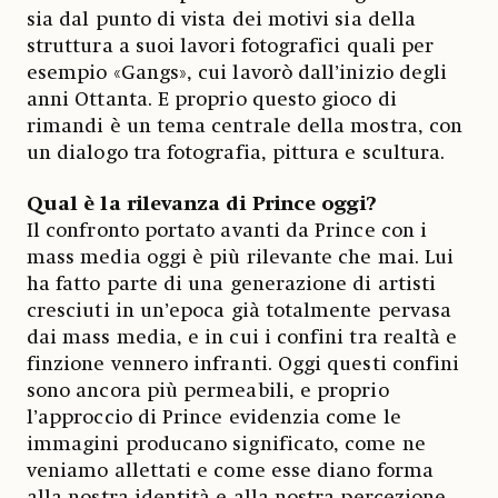
sia dal punto di vista dei motivi sia della
struttura a suoi lavori fotografici quali per
esempio «Gangs», cui lavorò dall’inizio degli
anni Ottanta. E proprio questo gioco di
rimandi è un tema centrale della mostra, con
un dialogo tra fotografia, pittura e scultura.
Qual è la rilevanza di Prince oggi?
Il confronto portato avanti da Prince con i
mass media oggi è più rilevante che mai. Lui
ha fatto parte di una generazione di artisti
cresciuti in un’epoca già totalmente pervasa
dai mass media, e in cui i confini tra realtà e
finzione vennero infranti. Oggi questi confini
sono ancora più permeabili, e proprio
l’approccio di Prince evidenzia come le
immagini producano significato, come ne
veniamo allettati e come esse diano forma
alla nostra identità e alla nostra percezione.