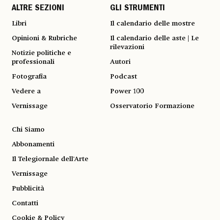
ALTRE SEZIONI
GLI STRUMENTI
Libri
Il calendario delle mostre
Opinioni & Rubriche
Il calendario delle aste | Le
rilevazioni
Notizie politiche e
professionali
Autori
Fotografia
Podcast
Vedere a
Power 100
Vernissage
Osservatorio Formazione
Chi Siamo
Abbonamenti
Il Telegiornale dell'Arte
Vernissage
Pubblicità
Contatti
Cookie & Policy