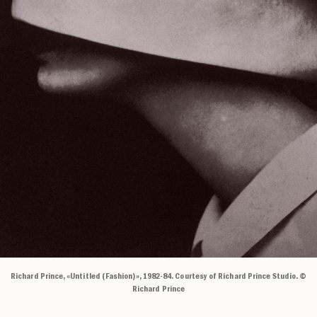
Richard Prince, «Untitled (Fashion)», 1982-84. Courtesy of Richard Prince Studio. ©
Richard Prince