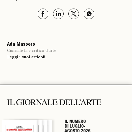
Ada Masoero
Giornalista e critico d’arte
Leggi i suoi articoli
IL NUMERO
IL NUMERO
IL NUMERO
IL NUMERO
DI LUGLIO-
DI LUGLIO-
DI LUGLIO-
DI LUGLIO-
AGOSTO 2026
AGOSTO 2026
AGOSTO 2026
AGOSTO 2026