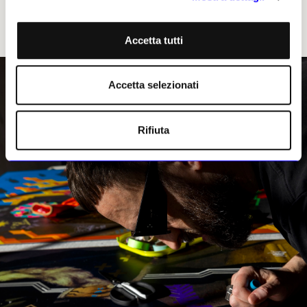
che, più che mai oggi, si presenta come una sfida
quotidiana, in un mondo in cui la realtà virtuale e la
realtà fisica si confondono sempre più
».
Accetta tutti
Accetta selezionati
Rifiuta