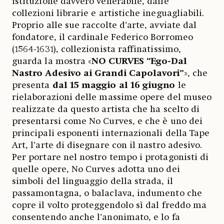
istituzione davvero venerabile, dalle
collezioni librarie e artistiche ineguagliabili.
Proprio alle sue raccolte d’arte, avviate dal
fondatore, il cardinale Federico Borromeo
(1564-1631), collezionista raffinatissimo,
guarda la mostra «
NO CURVES “Ego-Dal
Nastro Adesivo ai Grandi Capolavori”
», che
presenta
dal 15 maggio al 16 giugno
le
rielaborazioni delle massime opere del museo
realizzate da questo artista che ha scelto di
presentarsi come No Curves, e che è uno dei
principali esponenti internazionali della Tape
Art, l’arte di disegnare con il nastro adesivo.
Per portare nel nostro tempo i protagonisti di
quelle opere, No Curves adotta uno dei
simboli del linguaggio della strada, il
passamontagna, o balaclava, indumento che
copre il volto proteggendolo sì dal freddo ma
consentendo anche l’anonimato, e lo fa