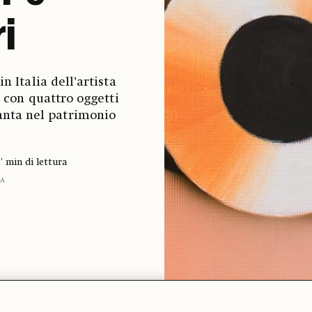
i
 Italia dell’artista
 con quattro oggetti
anta nel patrimonio
' min di lettura
A