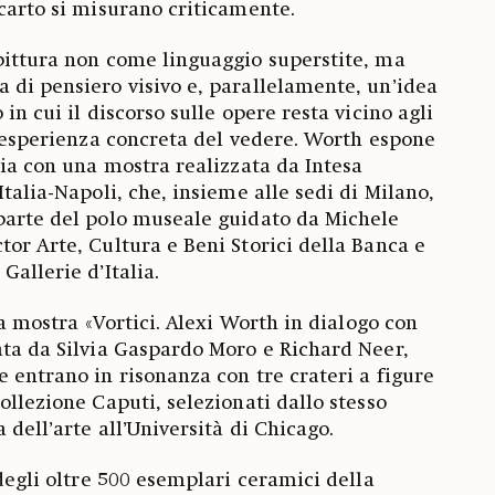
scarto si misurano criticamente.
pittura non come linguaggio superstite, ma
 di pensiero visivo e, parallelamente, un’idea
 in cui il discorso sulle opere resta vicino agli
ll’esperienza concreta del vedere. Worth espone
lia con una mostra realizzata da Intesa
Italia-Napoli, che, insieme alle sedi di Milano,
parte del polo museale guidato da Michele
tor Arte, Cultura e Beni Storici della Banca e
Gallerie d’Italia.
 la mostra «Vortici. Alexi Worth in dialogo con
ata da Silvia Gaspardo Moro e Richard Neer,
e entrano in risonanza con tre crateri a figure
ollezione Caputi, selezionati dallo stesso
a dell’arte all’Università di Chicago.
 degli oltre 500 esemplari ceramici della