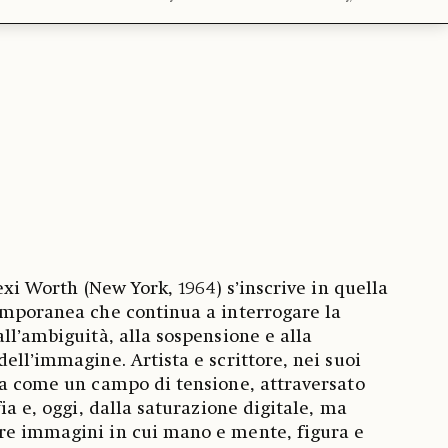
lexi Worth (New York, 1964) s’inscrive in quella
emporanea che continua a interrogare la
ll’ambiguità, alla sospensione e alla
ell’immagine. Artista e scrittore, nei suoi
ra come un campo di tensione, attraversato
fia e, oggi, dalla saturazione digitale, ma
re immagini in cui mano e mente, figura e