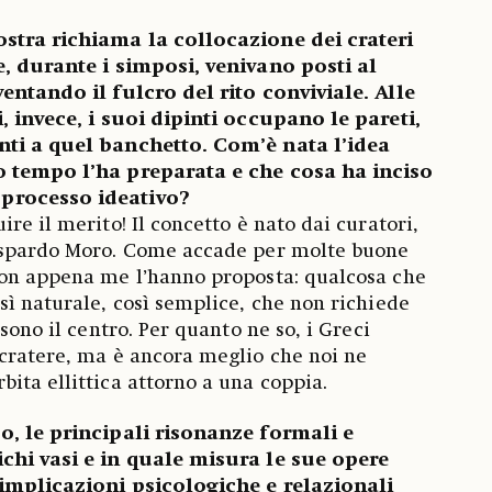
stra richiama la collocazione dei crateri
e, durante i simposi, venivano posti al
entando il fulcro del rito conviviale. Alle
, invece, i suoi dipinti occupano le pareti,
nti a quel banchetto. Com’è nata l’idea
o tempo l’ha preparata e che cosa ha inciso
processo ideativo?
re il merito! Il concetto è nato dai curatori,
aspardo Moro. Come accade per molte buone
non appena me l’hanno proposta: qualcosa che
sì naturale, così semplice, che non richiede
 sono il centro. Per quanto ne so, i Greci
cratere, ma è ancora meglio che noi ne
ita ellittica attorno a una coppia.
o, le principali risonanze formali e
chi vasi e in quale misura le sue opere
implicazioni psicologiche e relazionali