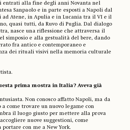
 entrati alla fine degli anni Novanta nel
ntesa Sanpaolo e in parte esposti a Napoli dal
i ad Atene, in Apulia e in Lucania tra il VI e il
ono, quasi tutti, da Ruvo di Puglia. Dal dialogo
ra, nasce una riflessione che attraversa il
l simposio e alla gestualità del bere, dando
rrato fra antico e contemporaneo e
nza dei rituali visivi nella memoria culturale
tista.
uesta prima mostra in Italia? Aveva già
ntusiasta. Non conosco affatto Napoli, ma da
o a come trovare un nuovo legame con
embra il luogo giusto per mettere alla prova
raccogliere nuove suggestioni, come
 portare con me a New York.