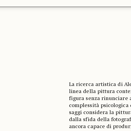
La ricerca artistica di A
linea della pittura cont
figura senza rinunciare a
complessità psicologica d
saggi considera la pittu
dalla sfida della fotogra
ancora capace di produr