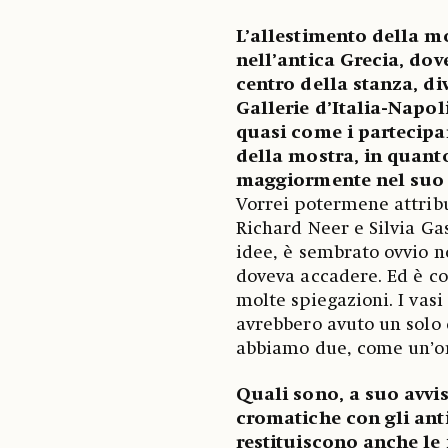
L’allestimento della mo
nell’antica Grecia, dov
centro della stanza, div
Gallerie d’Italia-Napoli
quasi come i partecipa
della mostra, in quant
maggiormente nel suo 
Vorrei potermene attribui
Richard Neer e Silvia G
idee, è sembrato ovvio 
doveva accadere. Ed è co
molte spiegazioni. I vasi
avrebbero avuto un solo 
abbiamo due, come un’orb
Quali sono, a suo avvis
cromatiche con gli anti
restituiscono anche le 