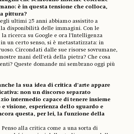
mano: è in questa tensione che colloca,
la pittura?
egli ultimi 25 anni abbiamo assistito a
a disponibilità delle immagini. Con le
 la ricerca su Google e ora l’Intelligenza
, in un certo senso, si è metastatizzata: in
uoso. Circondati dalle sue risorse sovrumane,
 nostre mani dell’età della pietra? Che cosa
menti? Queste domande mi sembrano oggi più
anche la sua idea di critica d’arte appare
icativa: non un discorso separato
zio intermedio capace di tenere insieme
o e visione, esperienza dello sguardo e
ncora questa, per lei, la funzione della
. Penso alla critica come a una sorta di