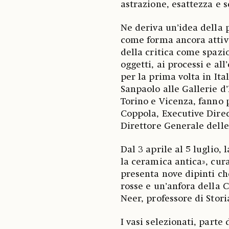
astrazione, esattezza e 
Ne deriva un’idea della 
come forma ancora attiva
della critica come spazio
oggetti, ai processi e a
per la prima volta in Ita
Sanpaolo alle Gallerie d’
Torino e Vicenza, fanno 
Coppola, Executive Direc
Direttore Generale delle 
Dal 3 aprile al 5 luglio,
la ceramica antica», cur
presenta nove dipinti ch
rosse e un’anfora della C
Neer, professore di Stori
I vasi selezionati, parte