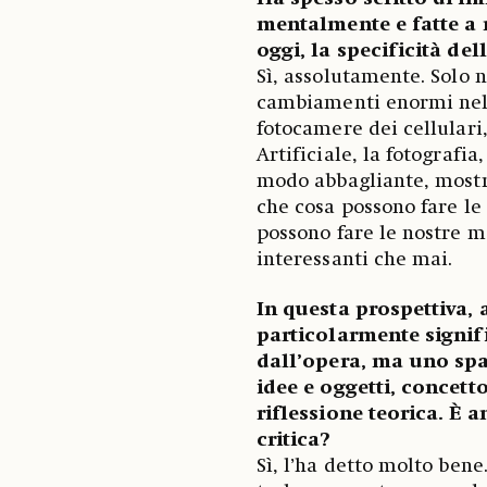
mentalmente e fatte a 
oggi, la specificità del
Sì, assolutamente. Solo n
cambiamenti enormi nell
fotocamere dei cellulari,
Artificiale, la fotografia
modo abbagliante, mostr
che cosa possono fare le
possono fare le nostre 
interessanti che mai.
In questa prospettiva, 
particolarmente signif
dall’opera, ma uno spa
idee e oggetti, concett
riflessione teorica. È a
critica?
Sì, l’ha detto molto bene