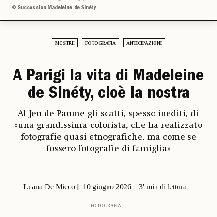
© Succession Madeleine de Sinéty
MOSTRE
FOTOGRAFIA
ANTICIPAZIONI
A Parigi la vita di Madeleine
de Sinéty, cioè la nostra
Al Jeu de Paume gli scatti, spesso inediti, di
«una grandissima colorista, che ha realizzato
fotografie quasi etnografiche, ma come se
fossero fotografie di famiglia»
Luana De Micco
10 giugno 2026
3' min di lettura
FOTOGRAFIA