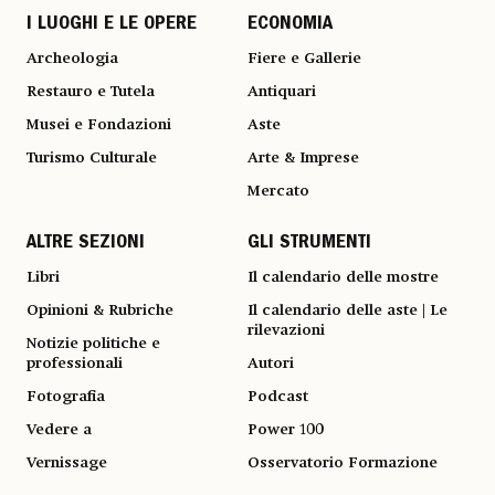
I LUOGHI E LE OPERE
ECONOMIA
Archeologia
Fiere e Gallerie
Restauro e Tutela
Antiquari
Musei e Fondazioni
Aste
Turismo Culturale
Arte & Imprese
Mercato
ALTRE SEZIONI
GLI STRUMENTI
Libri
Il calendario delle mostre
Opinioni & Rubriche
Il calendario delle aste | Le
rilevazioni
Notizie politiche e
professionali
Autori
Fotografia
Podcast
Vedere a
Power 100
Vernissage
Osservatorio Formazione