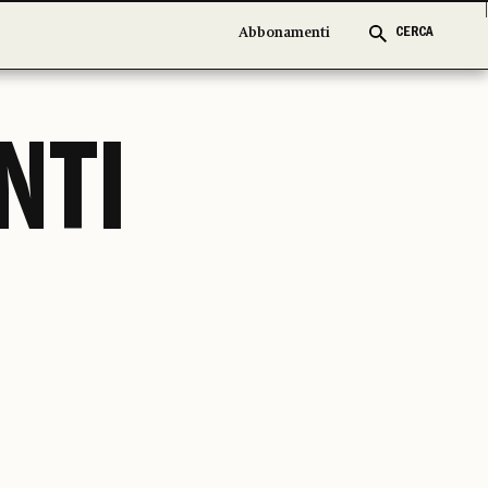
Abbonamenti
Abbonamenti
CERCA
CERCA
NTI