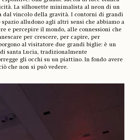
ricità. La silhouette minimalista al neon di un
a dal vincolo della gravità. I contorni di grandi
 spazio alludono agli altri sensi che abbiamo a
re e percepire il mondo, alle connessioni che
nescare per crescere, per capire, per
orgono al visitatore due grandi biglie: è un
 di santa Lucia, tradizionalmente
regge gli occhi su un piattino. In fondo avere
ciò che non si può vedere.