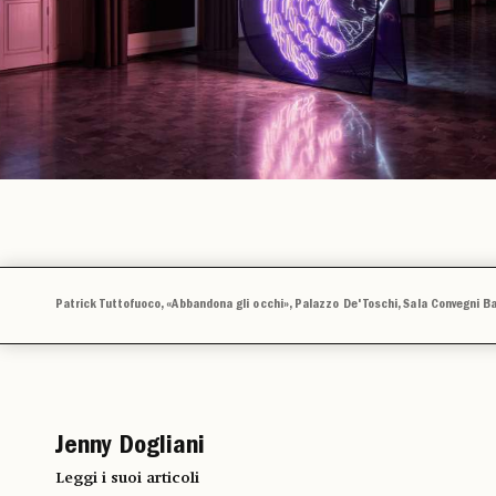
Patrick Tuttofuoco, «Abbandona gli occhi», Palazzo De' Toschi, Sala Convegni B
Jenny Dogliani
Leggi i suoi articoli