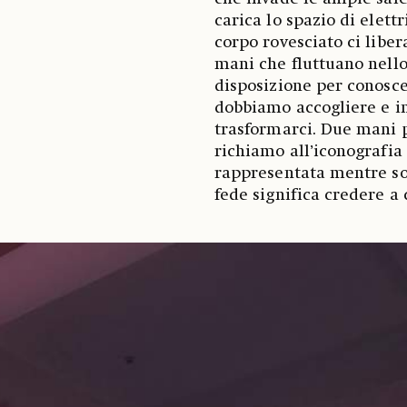
carica lo spazio di elett
corpo rovesciato ci liber
mani che fluttuano nello
disposizione per conosce
dobbiamo accogliere e in
trasformarci. Due mani p
richiamo all’iconografia
rappresentata mentre sor
fede significa credere a 