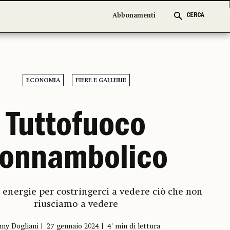
Abbonamenti
Abbonamenti
CERCA
CERCA
ECONOMIA
FIERE E GALLERIE
Tuttofuoco
onnambolico
e energie per costringerci a vedere ciò che non
riusciamo a vedere
nny Dogliani
27 gennaio 2024
4' min di lettura