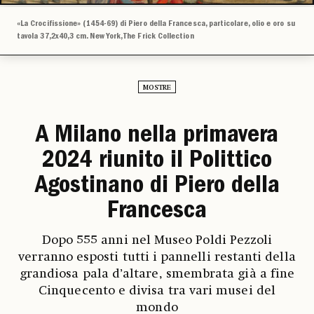
«La Crocifissione» (1454-69) di Piero della Francesca, particolare, olio e oro su
tavola 37,2x40,3 cm. New York, The Frick Collection
MOSTRE
A Milano nella primavera
2024 riunito il Polittico
Agostinano di Piero della
Francesca
Dopo 555 anni nel Museo Poldi Pezzoli
verranno esposti tutti i pannelli restanti della
grandiosa pala d’altare, smembrata già a fine
Cinquecento e divisa tra vari musei del
mondo