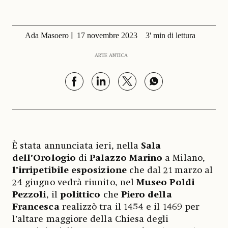
Ada Masoero
17 novembre 2023
3' min di lettura
ARTE ANTICA
È stata annunciata ieri, nella
Sala
dell’Orologio
di
Palazzo Marino
a Milano,
l’irripetibile esposizione
che dal 21 marzo al
24 giugno vedrà riunito, nel
Museo Poldi
Pezzoli
, il
polittico
che
Piero della
Francesca
realizzò tra il 1454 e il 1469 per
l’altare maggiore della Chiesa degli