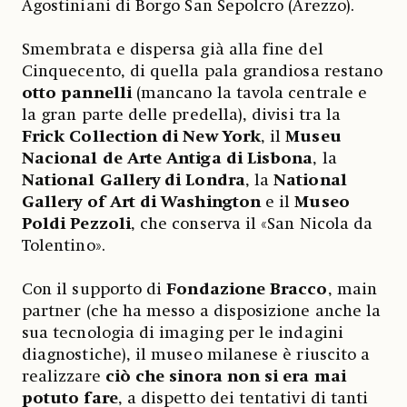
Agostiniani di Borgo San Sepolcro (Arezzo).
Smembrata e dispersa già alla fine del
Cinquecento, di quella pala grandiosa restano
otto pannelli
(mancano la tavola centrale e
la gran parte delle predella), divisi tra la
Frick Collection di New York
, il
Museu
Nacional de Arte Antiga di Lisbona
, la
National Gallery di Londra
, la
National
Gallery of Art di Washington
e il
Museo
Poldi Pezzoli
, che conserva il «San Nicola da
Tolentino».
Con il supporto di
Fondazione Bracco
, main
partner (che ha messo a disposizione anche la
sua tecnologia di imaging per le indagini
diagnostiche), il museo milanese è riuscito a
realizzare
ciò che sinora non si era mai
potuto fare
, a dispetto dei tentativi di tanti