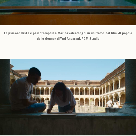
La psicoanalista e psicoterapeuta Marina Valcarenghi in un frame dal film «Il popolo
delle donne» di Yuri Ancarani. PCM Studio