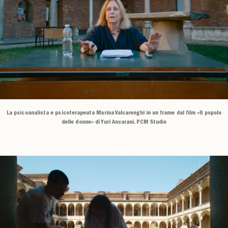
La psicoanalista e psicoterapeuta Marina Valcarenghi in un frame dal film «Il popolo
delle donne» di Yuri Ancarani. PCM Studio