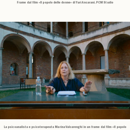
Frame dal film «Il popolo delle donne» di Yuri Ancarani. PCM Studio
La psicoanalista e psicoterapeuta Marina Valcarenghi in un frame dal film «Il popolo