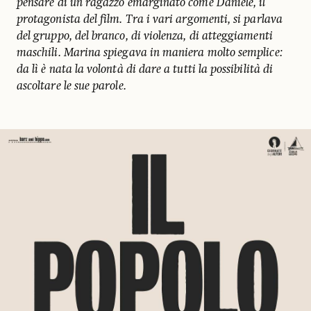
pensare di un ragazzo emarginato come Daniele, il
protagonista del film. Tra i vari argomenti, si parlava
del gruppo, del branco, di violenza, di atteggiamenti
maschili. Marina spiegava in maniera molto semplice:
da lì è nata la volontà di dare a tutti la possibilità di
ascoltare le sue parole.