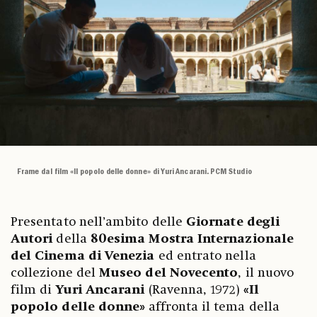
Frame dal film «Il popolo delle donne» di Yuri Ancarani. PCM Studio
Presentato nell’ambito delle
Giornate degli
Autori
della
80esima Mostra Internazionale
del Cinema di Venezia
ed entrato nella
collezione del
Museo del Novecento
, il nuovo
film di
Yuri Ancarani
(Ravenna, 1972)
«Il
popolo delle donne»
affronta il tema della