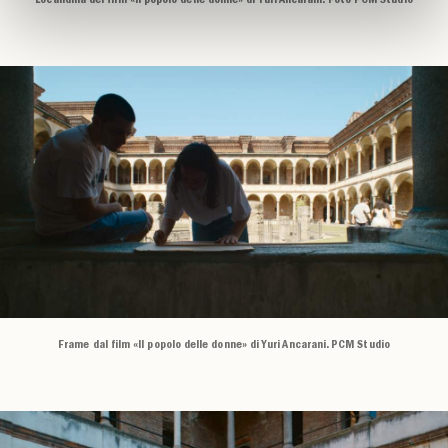
Locandina del film «Il popolo delle donne» di Yuri Ancarani. Foto PCM Studio
Frame dal film «Il popolo delle donne» di Yuri Ancarani. PCM Studio