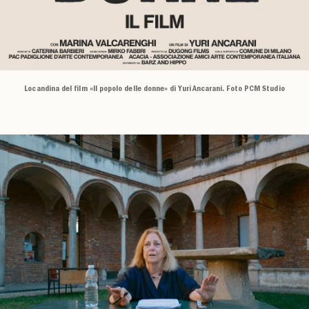
Locandina del film «Il popolo delle donne» di Yuri Ancarani. Foto PCM Studio