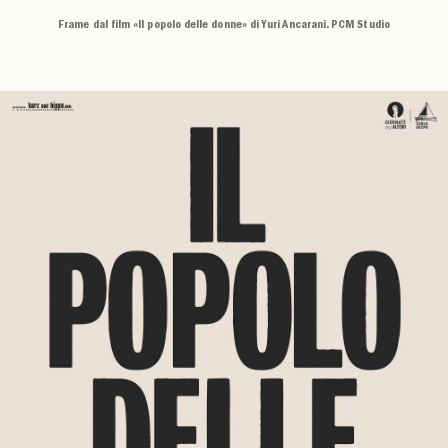
Frame dal film «Il popolo delle donne» di Yuri Ancarani. PCM Studio