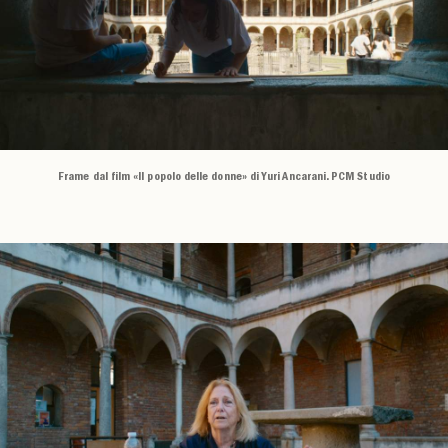
Frame dal film «Il popolo delle donne» di Yuri Ancarani. PCM Studio