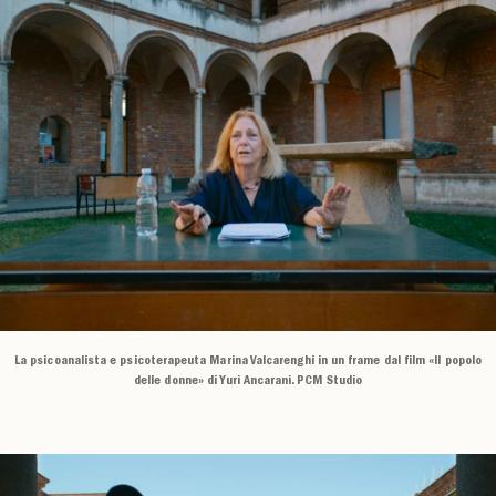
La psicoanalista e psicoterapeuta Marina Valcarenghi in un frame dal film «Il popolo
delle donne» di Yuri Ancarani. PCM Studio