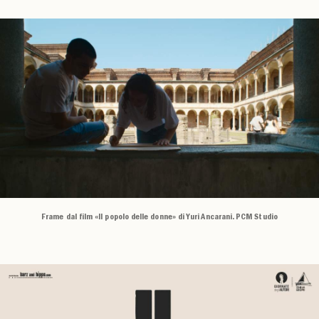
Frame dal film «Il popolo delle donne» di Yuri Ancarani. PCM Studio