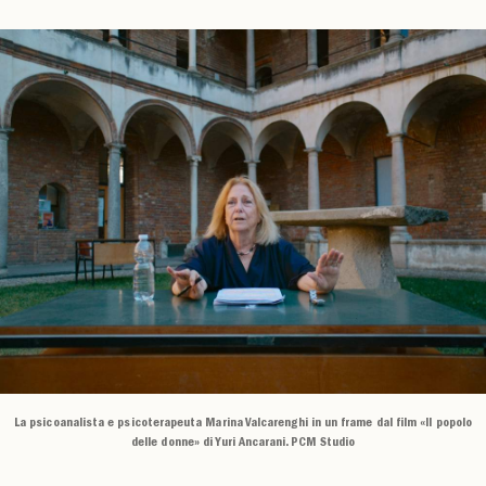
La psicoanalista e psicoterapeuta Marina Valcarenghi in un frame dal film «Il popolo
delle donne» di Yuri Ancarani. PCM Studio