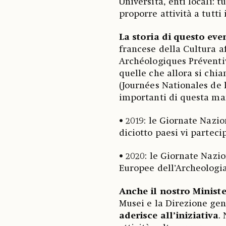
Università, enti locali: t
proporre attività a tutti 
La storia di questo ev
francese della Cultura af
Archéologiques Préventi
quelle che allora si chi
(Journées Nationales de l
importanti di questa ma
• 2019: le Giornate Nazio
diciotto paesi vi parteci
• 2020: le Giornate Nazi
Europee dell’Archeologia
Anche il nostro Minist
Musei e la Direzione gen
aderisce all’iniziativa
.