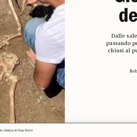
de
Dalle sale
passando pe
chiusi al p
Rob
lla chiesa di San Sisto