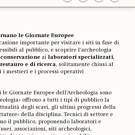
tornano le Giornate Europee
casione importante per visitare i siti in fase di
ssibili al pubblico, e scoprire l’archeologia
i conservazione
ai
laboratori specializzati
,
 restauro e di ricerca
, solitamente chiusi al
 i mestieri e i processi operativi
ui le Giornate Europee dell’Archeologia sono
heologia» offrono a tutti i tipi di pubblico la
attualità degli scavi, gli ultimi progressi della
tature» della disciplina. Tecnici di settore e
ano il pubblico, proponendo laboratori e
sei, associazioni, siti archeologici,