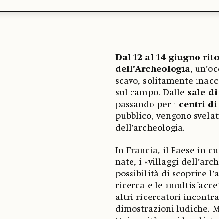
Dal 12 al 14 giugno ri
dell’Archeologia
, un’oc
scavo, solitamente inacce
sul campo. Dalle
sale d
passando per i
centri di
pubblico, vengono svelati
dell’archeologia.
In Francia, il Paese in c
nate, i «villaggi dell’arc
possibilità di scoprire l’
ricerca e le «multisfaccet
altri ricercatori incontr
dimostrazioni ludiche. Mu