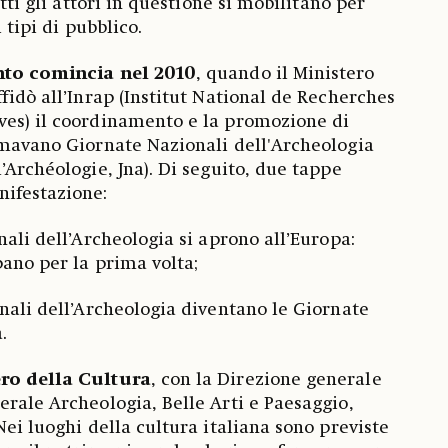
utti gli attori in questione si mobilitano per
i tipi di pubblico.
ento comincia nel 2010
, quando il Ministero
fidò all’Inrap (Institut National de Recherches
ves) il coordinamento e la promozione di
amavano Giornate Nazionali dell'Archeologia
’Archéologie, Jna). Di seguito, due tappe
nifestazione:
nali dell’Archeologia si aprono all’Europa:
pano per la prima volta;
onali dell’Archeologia diventano le Giornate
.
ero della Cultura
, con la Direzione generale
erale Archeologia, Belle Arti e Paesaggio,
 Nei luoghi della cultura italiana sono previste