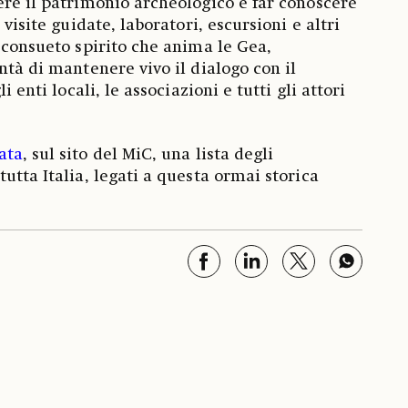
ere il patrimonio archeologico e far conoscere
 visite guidate, laboratori, escursioni e altri
l consueto spirito che anima le Gea,
ntà di mantenere vivo il dialogo con il
i enti locali, le associazioni e tutti gli attori
ata
, sul sito del MiC, una lista degli
utta Italia, legati a questa ormai storica