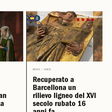
NEWS
FURTI
Recuperato a
Barcellona un
van
rilievo ligneo del XVI
la
secolo rubato 16