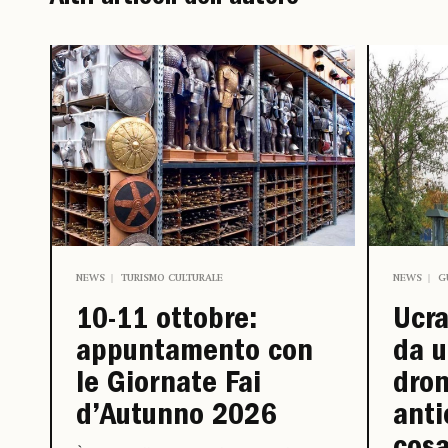
NEWS
TURISMO CULTURALE
NEWS
G
10-11 ottobre:
Ucra
appuntamento con
da u
le Giornate Fai
dron
d’Autunno 2026
anti