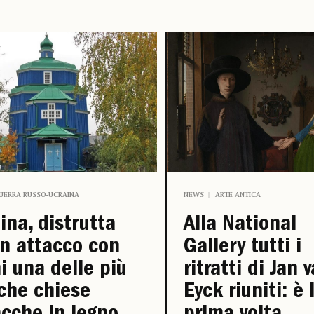
UERRA RUSSO-UCRAINA
NEWS
ARTE ANTICA
ina, distrutta
Alla National
n attacco con
Gallery tutti i
i una delle più
ritratti di Jan 
che chiese
Eyck riuniti: è 