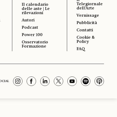
Il
Telegiornale
Il calendario
dell'Arte
delle aste | Le
rilevazioni
Vernissage
i
Autori
Pubblicità
Podcast
Contatti
Power 100
Cookie &
Policy
Osservatorio
Formazione
FAQ
OCIAL