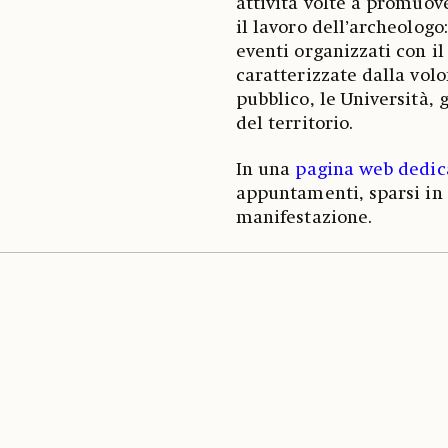
attività volte a promuov
il lavoro dell’archeologo:
eventi organizzati con i
caratterizzate dalla volo
pubblico, le Università, gl
del territorio.
In una
pagina web dedic
appuntamenti, sparsi in t
manifestazione.