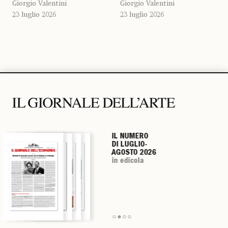
Giorgio Valentini
Giorgio Valentini
23 luglio 2026
23 luglio 2026
IL NUMERO
IL NUMERO
IL NUMERO
IL NUMERO
DI LUGLIO-
DI LUGLIO-
DI LUGLIO-
DI LUGLIO-
AGOSTO 2026
AGOSTO 2026
AGOSTO 2026
AGOSTO 2026
in edicola
in edicola
in edicola
in edicola