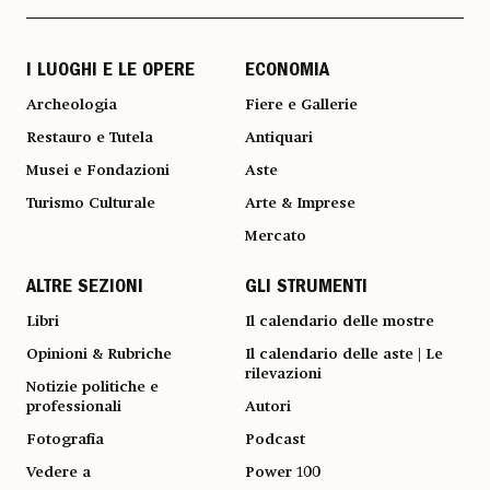
I LUOGHI E LE OPERE
ECONOMIA
Archeologia
Fiere e Gallerie
Restauro e Tutela
Antiquari
Musei e Fondazioni
Aste
Turismo Culturale
Arte & Imprese
Mercato
ALTRE SEZIONI
GLI STRUMENTI
Libri
Il calendario delle mostre
Opinioni & Rubriche
Il calendario delle aste | Le
rilevazioni
Notizie politiche e
professionali
Autori
Fotografia
Podcast
Vedere a
Power 100