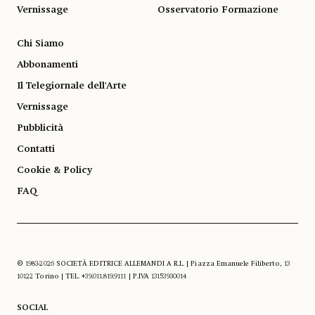
Vernissage
Osservatorio Formazione
Chi Siamo
Abbonamenti
Il Telegiornale dell'Arte
Vernissage
Pubblicità
Contatti
Cookie & Policy
FAQ
© 1983-2026 SOCIETÀ EDITRICE ALLEMANDI A R.L. | Piazza Emanuele Filiberto, 13
10122 Torino | TEL. +39.011.819.9111 | P.IVA 13153930014
SOCIAL