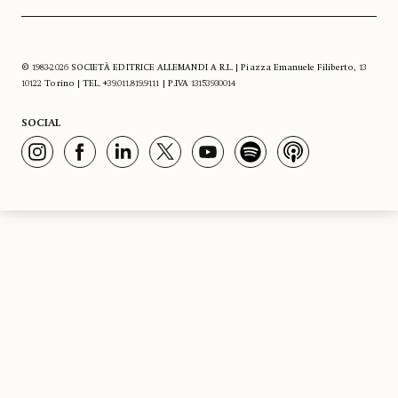
© 1983-2026 SOCIETÀ EDITRICE ALLEMANDI A R.L. | Piazza Emanuele Filiberto, 13
10122 Torino | TEL. +39.011.819.9111 | P.IVA 13153930014
SOCIAL