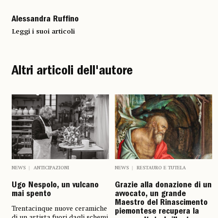
Alessandra Ruffino
Leggi i suoi articoli
Altri articoli dell'autore
NEWS
ANTICIPAZIONI
NEWS
RESTAURO E TUTELA
Ugo Nespolo, un vulcano
Grazie alla donazione di un
mai spento
avvocato, un grande
Maestro del Rinascimento
Trentacinque nuove ceramiche
piemontese recupera la
di un artista fuori dagli schemi