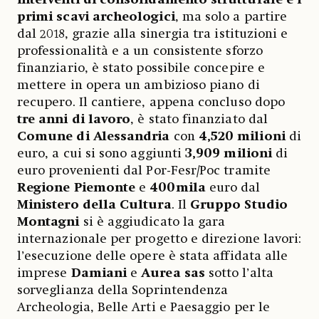
primi scavi archeologici
, ma solo a partire
dal 2018, grazie alla sinergia tra istituzioni e
professionalità e a un consistente sforzo
finanziario, è stato possibile concepire e
mettere in opera un ambizioso piano di
recupero. Il cantiere, appena concluso dopo
tre anni di lavoro
, è stato finanziato dal
Comune di Alessandria
con
4,520 milioni
di
euro, a cui si sono aggiunti
3,909
milioni
di
euro provenienti dal Por-Fesr/Poc tramite
Regione Piemonte
e
400mila
euro dal
Ministero della Cultura
. Il
Gruppo Studio
Montagni
si è aggiudicato la gara
internazionale per progetto e direzione lavori:
l’esecuzione delle opere è stata affidata alle
imprese
Damiani
e
Aurea sas
sotto l’alta
sorveglianza della Soprintendenza
Archeologia, Belle Arti e Paesaggio per le