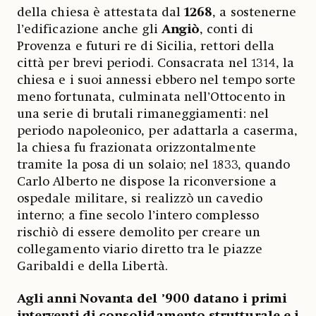
della chiesa è attestata dal
1268
, a sostenerne
l’edificazione anche gli
Angiò
, conti di
Provenza e futuri re di Sicilia, rettori della
città per brevi periodi. Consacrata nel 1314, la
chiesa e i suoi annessi ebbero nel tempo sorte
meno fortunata, culminata nell’Ottocento in
una serie di brutali rimaneggiamenti: nel
periodo napoleonico, per adattarla a caserma,
la chiesa fu frazionata orizzontalmente
tramite la posa di un solaio; nel 1833, quando
Carlo Alberto ne dispose la riconversione a
ospedale militare, si realizzò un cavedio
interno; a fine secolo l’intero complesso
rischiò di essere demolito per creare un
collegamento viario diretto tra le piazze
Garibaldi e della Libertà.
Agli anni Novanta del ’900 datano i primi
interventi di consolidamento strutturale e i