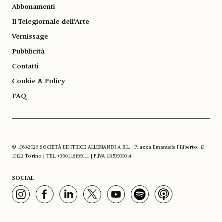
Abbonamenti
Il Telegiornale dell'Arte
Vernissage
Pubblicità
Contatti
Cookie & Policy
FAQ
© 1983-2026 SOCIETÀ EDITRICE ALLEMANDI A R.L. | Piazza Emanuele Filiberto, 13
10122 Torino | TEL. +39.011.819.9111 | P.IVA 13153930014
SOCIAL