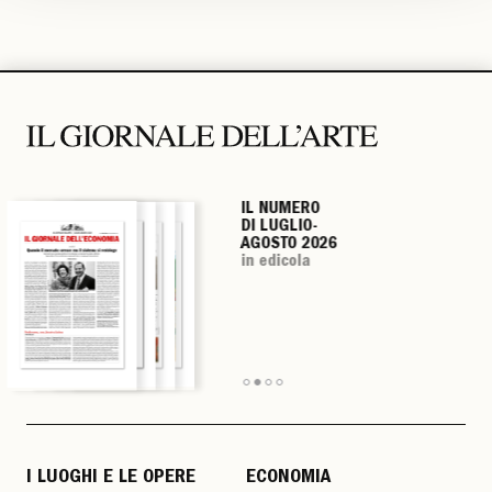
IL NUMERO
IL NUMERO
IL NUMERO
IL NUMERO
DI LUGLIO-
DI LUGLIO-
DI LUGLIO-
DI LUGLIO-
AGOSTO 2026
AGOSTO 2026
AGOSTO 2026
AGOSTO 2026
in edicola
in edicola
in edicola
in edicola
I LUOGHI E LE OPERE
ECONOMIA