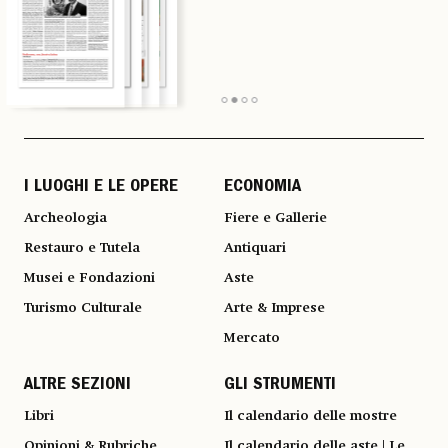
I LUOGHI E LE OPERE
ECONOMIA
Archeologia
Fiere e Gallerie
Restauro e Tutela
Antiquari
Musei e Fondazioni
Aste
Turismo Culturale
Arte & Imprese
Mercato
ALTRE SEZIONI
GLI STRUMENTI
Libri
Il calendario delle mostre
Opinioni & Rubriche
Il calendario delle aste | Le