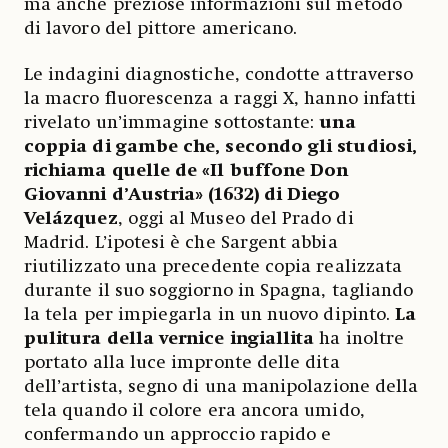
ma anche preziose informazioni sul metodo
di lavoro del pittore americano.
Le indagini diagnostiche, condotte attraverso
la macro fluorescenza a raggi X, hanno infatti
rivelato un’immagine sottostante:
una
coppia di gambe che, secondo gli studiosi,
richiama quelle de «Il buffone Don
Giovanni d’Austria» (1632) di Diego
Velázquez
, oggi al Museo del Prado di
Madrid. L’ipotesi è che Sargent abbia
riutilizzato una precedente copia realizzata
durante il suo soggiorno in Spagna, tagliando
la tela per impiegarla in un nuovo dipinto.
La
pulitura della vernice ingiallita
ha inoltre
portato alla luce impronte delle dita
dell’artista, segno di una manipolazione della
tela quando il colore era ancora umido,
confermando un approccio rapido e