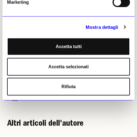
Marketing
egiziani». Courtesy della Collezione Mesdag
Mostra dettagli
Alessia De Michelis, 06 luglio
2026 | © Riproduzione
riservata
Accetta tutti
Accetta selezionati
Rifiuta
Alessia De Michelis
Leggi i suoi articoli
Altri articoli dell'autore