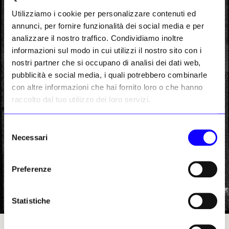
Utilizziamo i cookie per personalizzare contenuti ed
annunci, per fornire funzionalità dei social media e per
analizzare il nostro traffico. Condividiamo inoltre
informazioni sul modo in cui utilizzi il nostro sito con i
nostri partner che si occupano di analisi dei dati web,
pubblicità e social media, i quali potrebbero combinarle
con altre informazioni che hai fornito loro o che hanno
raccolto dal tuo utilizzo dei loro servizi.
Selezione
Necessari
del
consenso
Preferenze
Statistiche
Un’immagine delle gambe ispirate a Velázquez sotto il dipinto «I tintori di indaco