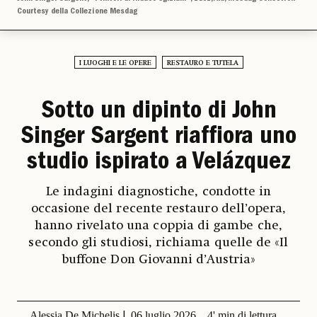
Courtesy della Collezione Mesdag
I LUOGHI E LE OPERE
RESTAURO E TUTELA
Sotto un dipinto di John
Singer Sargent riaffiora uno
studio ispirato a Velázquez
Le indagini diagnostiche, condotte in
occasione del recente restauro dell’opera,
hanno rivelato una coppia di gambe che,
secondo gli studiosi, richiama quelle de «Il
buffone Don Giovanni d’Austria»
Alessia De Michelis
06 luglio 2026
4' min di lettura