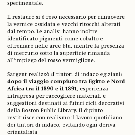
sperimentale.
Il restauro si è reso necessario per rimuovere
la vernice ossidata e vecchi ritocchi alterati
dal tempo. Le analisi hanno inoltre
identificato pigmenti come cobalto e
oltremare nelle aree blu, mentre la presenza
di mercurio sotto la superficie rimanda
all’impiego del rosso vermiglione.
Sargent realizzò «I tintori di indaco egiziani»
dopo il viaggio compiuto tra Egitto e Nord
Africa tra il 1890 e il 1891
, esperienza
intrapresa per raccogliere materiali e
suggestioni destinati ai futuri cicli decorativi
della Boston Public Library. Il dipinto
restituisce con realismo il lavoro quotidiano
dei tintori di indaco, evitando ogni deriva
orientalista.