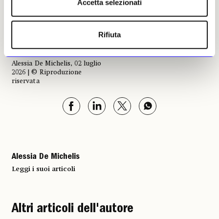
Accetta selezionati
Alexandre Calame, «Quattro grandi alberi», prima del 1850, Londra, The National
Gallery. Foto © The National Gallery, London
Rifiuta
Alessia De Michelis, 02 luglio
2026 | © Riproduzione
riservata
Alessia De Michelis
Leggi i suoi articoli
Altri articoli dell'autore