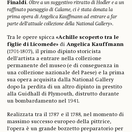
Finaldi
.
Oltre a un suggestivo ritratto di Hodler e a un
raffinato paesaggio di Calame, ci è stata donata la
prima opera di Angelica Kauffmann ad entrare a far
parte dell’attuale collezione della National Gallery».
Tra le opere spicca
«Achille scoperto tra le
figlie di Licomede»
di
Angelica Kauffmann
(1701-1807), il primo dipinto storicista
dell’artista a entrare nella collezione
permanente del museo (e di conseguenza in
una collezione nazionale del Paese) e la prima
sua opera acquisita dalla National Gallery
dopo la perdita di un altro dipinto in prestito
alla Guidhall di Plymouth, distrutto durante
un bombardamento nel 1941.
Realizzata tra il 1787 e il 1788, nel momento di
massimo successo europeo della pittrice,
l’opera è un grande bozzetto preparatorio per