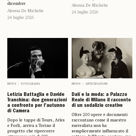
dicembre
Alessia De Michelis
Alessia De Michelis
24 luglio 2026
24 luglio 2026
NEWS
FOTOGRAFIA
NEWS
ANTICIPAZIONI
Letizia Battaglia e Davide
Dalí e la moda: a Palazzo
Tranchina: due generazioni
Reale di Milano il racconto
a confronto per l’autunno
di un sodalizio creativo
di Camera
Oltre 200 opere e documenti
Dopo le tappe di Tours, Arles
raccontano come il maestro
e Forlì, arriva a Torino il
surrealista non ha
progetto che ripercorre
semplicemente influenzato il