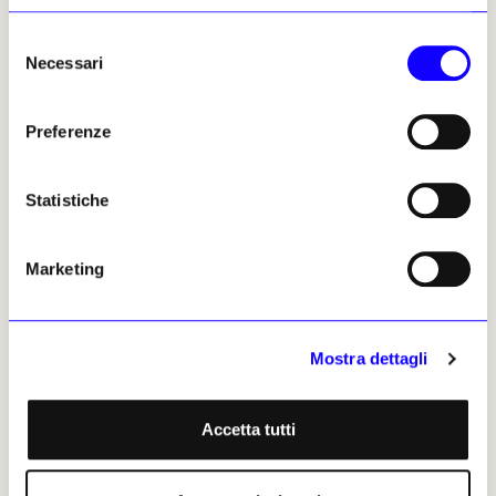
Selezione
Necessari
del
consenso
Preferenze
Ferdinand Hodler, «Ritratto di Louis Montchal», Londra, The National Gallery.
Foto © The National Gallery, London
Statistiche
Marketing
Mostra dettagli
Accetta tutti