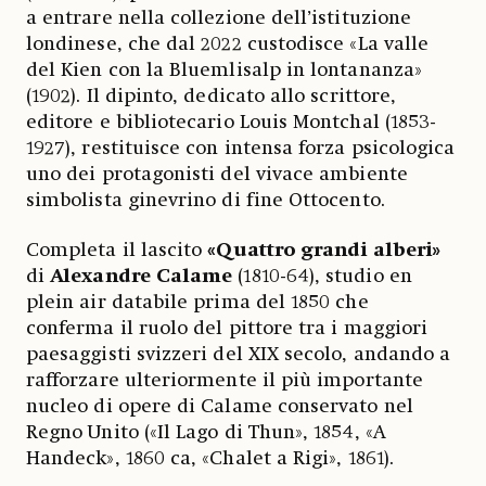
a entrare nella collezione dell’istituzione
londinese, che dal 2022 custodisce «La valle
del Kien con la Bluemlisalp in lontananza»
(1902). Il dipinto, dedicato allo scrittore,
editore e bibliotecario Louis Montchal (1853-
1927), restituisce con intensa forza psicologica
uno dei protagonisti del vivace ambiente
simbolista ginevrino di fine Ottocento.
Completa il lascito
«Quattro grandi alberi»
di
Alexandre Calame
(1810-64), studio en
plein air databile prima del 1850 che
conferma il ruolo del pittore tra i maggiori
paesaggisti svizzeri del XIX secolo, andando a
rafforzare ulteriormente il più importante
nucleo di opere di Calame conservato nel
Regno Unito («Il Lago di Thun», 1854, «A
Handeck», 1860 ca, «Chalet a Rigi», 1861).