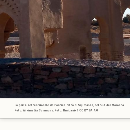
La porta settentrionale dell’antica città di Sijilmassa, nel Sud del Marocco
Foto: Wikimedia Commons. Foto: Hmidanix ! CC BY SA 4.0