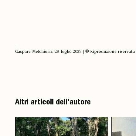
Gaspare Melchiorri, 29 luglio 2025 | © Riproduzione riservata
Altri articoli dell'autore