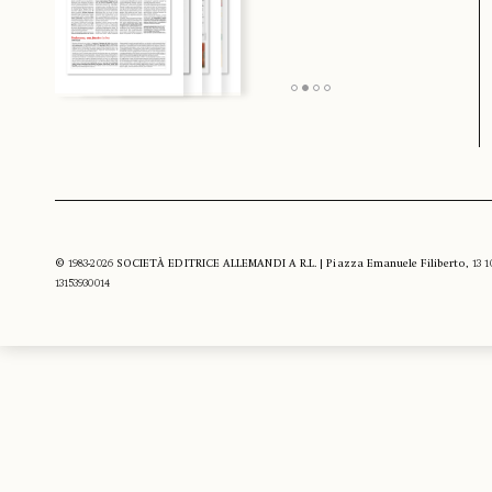
© 1983-2026 SOCIETÀ EDITRICE ALLEMANDI A R.L. | Piazza Emanuele Filiberto, 13 10122
13153930014