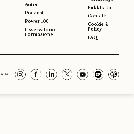
i
Autori
Pubblicità
Podcast
Contatti
Power 100
Cookie &
Policy
Osservatorio
Formazione
FAQ
OCIAL