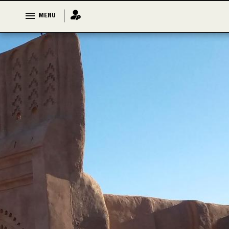
MENU
MENU