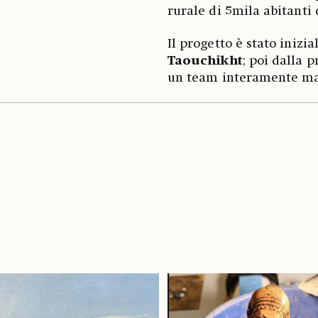
rurale di 5mila abitanti 
Il progetto è stato iniz
Taouchikht
; poi dalla 
un team interamente mar