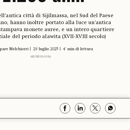
ell’antica città di Sijilmassa, nel Sud del Paese
no, hanno inoltre portato alla luce un’antica
 stampava monete auree, e un intero quartiere
iale del periodo alawita (XVII-XVIII secolo)
pare Melchiorri
29 luglio 2025
4' min di lettura
ARCHEOLOGIA