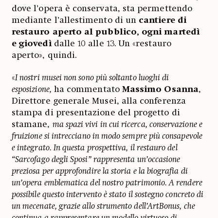
dove l’opera è conservata, sta permettendo
mediante l’allestimento di un
cantiere di
restauro aperto al pubblico, ogni martedì
e giovedì
dalle 10 alle 13. Un «restauro
aperto», quindi.
«
I nostri musei non sono più soltanto luoghi di
esposizione,
ha commentato
Massimo Osanna
,
Direttore generale Musei, alla conferenza
stampa di presentazione del progetto di
stamane,
ma spazi vivi in cui ricerca, conservazione e
fruizione si intrecciano in modo sempre più consapevole
e integrato. In questa prospettiva, il restauro del
“Sarcofago degli Sposi” rappresenta un’occasione
preziosa per approfondire la storia e la biografia di
un’opera emblematica del nostro patrimonio. A rendere
possibile questo intervento è stato il sostegno concreto di
un mecenate, grazie allo strumento dell’ArtBonus, che
continua a rappresentare un modello virtuoso di