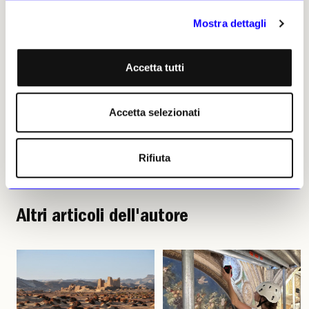
Guglielmo Gigliotti, 16 maggio
Mostra dettagli
2025 | © Riproduzione
riservata
Accetta tutti
Accetta selezionati
Guglielmo Gigliotti
Rifiuta
Leggi i suoi articoli
Altri articoli dell'autore