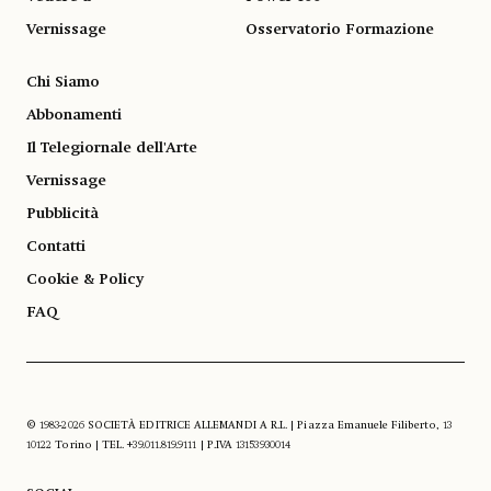
Vernissage
Osservatorio Formazione
Chi Siamo
Abbonamenti
Il Telegiornale dell'Arte
Vernissage
Pubblicità
Contatti
Cookie & Policy
FAQ
© 1983-2026 SOCIETÀ EDITRICE ALLEMANDI A R.L. | Piazza Emanuele Filiberto, 13
10122 Torino | TEL. +39.011.819.9111 | P.IVA 13153930014