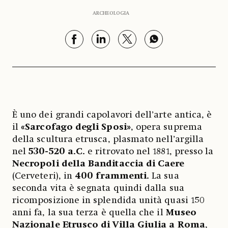
ARCHEOLOGIA
È uno dei grandi capolavori dell’arte antica, è
il
«Sarcofago degli Sposi»
, opera suprema
della scultura etrusca, plasmato nell’argilla
nel
530-520 a.C.
e ritrovato nel 1881, presso la
Necropoli della Banditaccia di Caere
(Cerveteri), in
400 frammenti.
La sua
seconda vita è segnata quindi dalla sua
ricomposizione in splendida unità quasi 150
anni fa, la sua terza è quella che il
Museo
Nazionale Etrusco di Villa Giulia a Roma
,