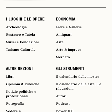
I LUOGHI E LE OPERE
ECONOMIA
Archeologia
Fiere e Gallerie
Restauro e Tutela
Antiquari
Musei e Fondazioni
Aste
Turismo Culturale
Arte & Imprese
Mercato
ALTRE SEZIONI
GLI STRUMENTI
Libri
Il calendario delle mostre
Opinioni & Rubriche
Il calendario delle aste | Le
rilevazioni
Notizie politiche e
professionali
Autori
Fotografia
Podcast
Vedere a
Power 100