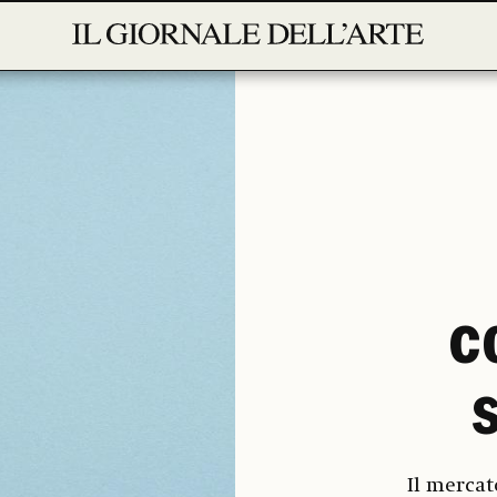
c
Il mercat