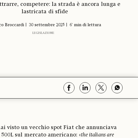
ttrarre, competere: la strada è ancora lunga e
lastricata di sfide
co Broccardi
30 settembre 2025
6' min di lettura
LEGISLAZIONE
i visto un vecchio spot Fiat che annunciava
va 500L sul mercato americano: «
the italians are