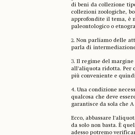
di beni da collezione ti
collezioni zoologiche, b
approfondite il tema, è 
paleontologico o etnogra
2. Non parliamo delle att
parla di intermediazione
3. Il regime del margine
all’aliquota ridotta. Per
più conveniente e quindi
4. Una condizione necess
qualcosa che deve essere
garantisce da sola che A
Ecco, abbassare l’aliquo
da solo non basta. È quel
adesso potremo verificar