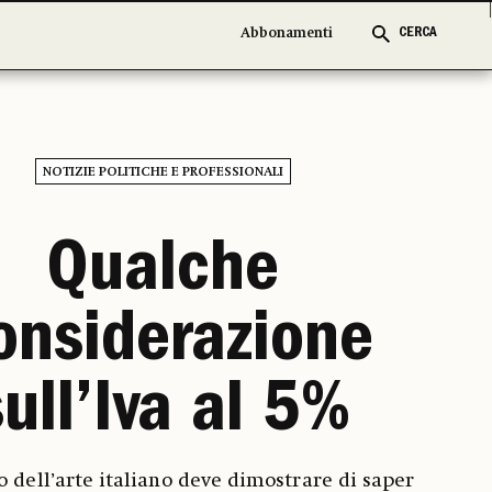
Abbonamenti
Abbonamenti
CERCA
CERCA
NOTIZIE POLITICHE E PROFESSIONALI
Qualche
onsiderazione
sull’Iva al 5%
o dell’arte italiano deve dimostrare di saper