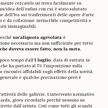
n mente cercatelo (si trova facilmente su
un’idea dell’enfasi con cui è stato salutato
e dell’Iva sui trasferimenti delle opere d’arte
o e da collezione: invincibile competitività e
miti immaginabili.
perché
un’aliquota agevolata
è
ione necessaria ma non sufficiente per tutto
che doveva essere fatto, non la meta
.
 poco tempo dall’
1 luglio
, data di entrata in
 che ha portato al 5% l’imposizione sulla
e riscontri affidabili sugli effetti della novità.
generale e qualche precisazione però è
’attività delle gallerie. L’intervento normativo
uarda, giova ricordarlo perché nessuno ne
irette dall’artista. Così come tutti gli scambi