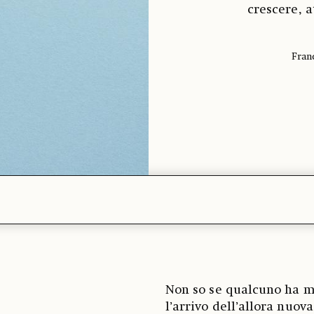
crescere, a
Fran
Non so se qualcuno ha ma
l’arrivo dell’allora nuo