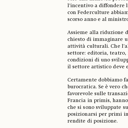
l’incentivo a diffondere 
con Federculture abbiamo
scorso anno e al ministro
Assieme alla riduzione d
chiesto di immaginare un
attività culturali. Che l’
settore: editoria, teatro
condizioni di uno svilup
il settore artistico deve
Certamente dobbiamo far
burocratica. Se è vero ch
favorevole sulle transazi
Francia in primis, hanno
che si sono sviluppate su
posizionarsi per primi i
rendite di posizione.