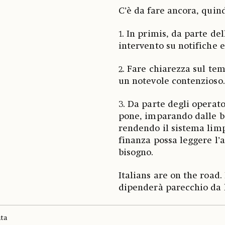
C’è da fare ancora, quind
1. In primis, da parte de
intervento su notifiche e
2. Fare chiarezza sul tem
un notevole contenzioso.
3. Da parte degli operato
pone, imparando dalle bes
rendendo il sistema lim
finanza possa leggere l’a
bisogno.
Italians are on the road.
dipenderà parecchio da 
ata