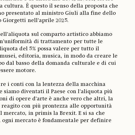
la cultura. È questo il senso della proposta che
 presentato al ministro Giuli alla fine dello
 Giorgetti nell’aprile 2025.
ell’aliquota sul comparto artistico abbiamo
’uniformità di trattamento per tutte le
aliquota del 5% possa valere per tutto il
, musei, editoria, musica, in modo da creare le
po dal basso della domanda culturale e di cui
 essere motore.
e i conti con la lentezza della macchina
e siamo diventati il Paese con l’aliquota più
oni di opere d’arte è anche vero che altri, la
 reagito con più prontezza alle opportunità
l mercato, in primis la Brexit. E si sa che
n ogni mercato è fondamentale per definire