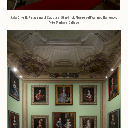
Sala Crivelli, Palazzina di Caccia di Stupinigi, Museo dell’Ammobiliamento.
Foto Mariano Dallago