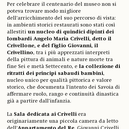
Per celebrare il centenario del museo non si
poteva trovare modo migliore
dell’arricchimento del suo percorso di vista:
in ambienti storici restaurati sono stati così
allestiti
un
nucleo di quindici dipinti dei
lombardi Angelo Maria Crivelli, detto il
Crivellone, e del figlio Giovanni, il
Crivellino
, tra i più apprezzati interpreti
della pittura di animali e nature morte tra
fine Sei e metà Settecento, e
la collezione di
ritratti dei principi sabaudi bambini
,
nucleo unico per qualità pittorica e valore
storico, che documenta l’intento dei Savoia di
affermare ruolo, rango e continuità dinastica
già a partire dall’infanzia.
La
Sala dedicata ai Crivelli
era
originariamente una piccola camera da letto
dell’
Appartamento del Re.
Giovanni Crivelli