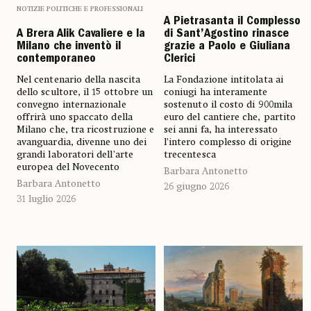
NOTIZIE POLITICHE E PROFESSIONALI
A Pietrasanta il Complesso
di Sant’Agostino rinasce
A Brera Alik Cavaliere e la
grazie a Paolo e Giuliana
Milano che inventò il
Clerici
contemporaneo
La Fondazione intitolata ai
Nel centenario della nascita
coniugi ha interamente
dello scultore, il 15 ottobre un
sostenuto il costo di 900mila
convegno internazionale
euro del cantiere che, partito
offrirà uno spaccato della
sei anni fa, ha interessato
Milano che, tra ricostruzione e
l’intero complesso di origine
avanguardia, divenne uno dei
trecentesca
grandi laboratori dell’arte
europea del Novecento
Barbara Antonetto
Barbara Antonetto
26 giugno 2026
31 luglio 2026