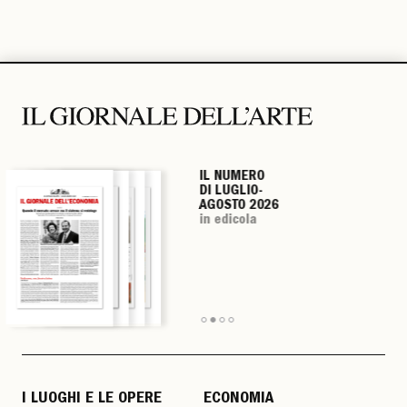
IL NUMERO
IL NUMERO
IL NUMERO
IL NUMERO
DI LUGLIO-
DI LUGLIO-
DI LUGLIO-
DI LUGLIO-
AGOSTO 2026
AGOSTO 2026
AGOSTO 2026
AGOSTO 2026
in edicola
in edicola
in edicola
in edicola
I LUOGHI E LE OPERE
ECONOMIA