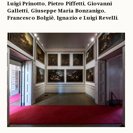
Luigi Prinotto
,
Pietro Piffetti
,
Giovanni
Galletti
,
Giuseppe Maria Bonzanigo
,
Francesco Bolgiè
,
Ignazio e Luigi Revelli
.