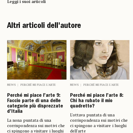
Leggi i suoi articoli
Altri articoli dell'autore
NEWS
PERCHÉ MI PIACE L’ARTE
NEWS
PERCHÉ MI PIACE L’ARTE
Perché mi piace l’arte 9:
Perché mi piace l’arte 8:
Faccio parte di una delle
Chi ha rubato il mio
categorie più disprezzate
quadretto?
d’Italia
L’ottava puntata di una
La nona puntata di una
corrispondenza sui motivi che
corrispondenza sui motivi che
ci spingono a visitare i luoghi
ci spingono a visitare i luoghi
dell’arte