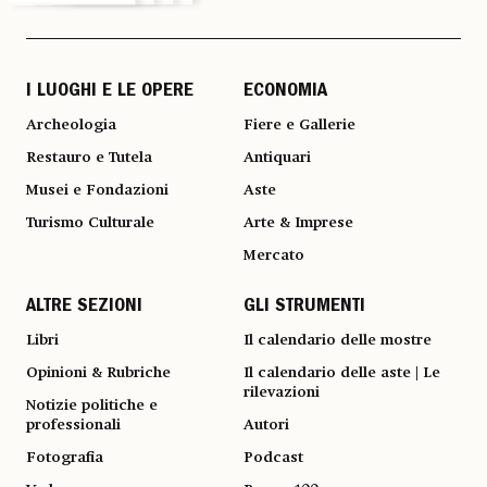
I LUOGHI E LE OPERE
ECONOMIA
Archeologia
Fiere e Gallerie
Restauro e Tutela
Antiquari
Musei e Fondazioni
Aste
Turismo Culturale
Arte & Imprese
Mercato
ALTRE SEZIONI
GLI STRUMENTI
Libri
Il calendario delle mostre
Opinioni & Rubriche
Il calendario delle aste | Le
rilevazioni
Notizie politiche e
professionali
Autori
Fotografia
Podcast