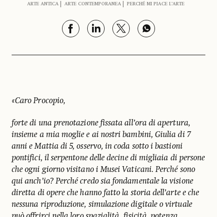
ARTE ANTICA
ARTE CONTEMPORANEA
PERCHÉ MI PIACE L’ARTE
«Caro Procopio,
forte di una prenotazione fissata all’ora di apertura,
insieme a mia moglie e ai nostri bambini, Giulia di 7
anni e Mattia di 5, osservo, in coda sotto i bastioni
pontifici, il serpentone delle decine di migliaia di persone
che ogni giorno visitano i Musei Vaticani. Perché sono
qui anch’io? Perché credo sia fondamentale la visione
diretta di opere che hanno fatto la storia dell’arte e che
nessuna riproduzione, simulazione digitale o virtuale
può offrirci nella loro spazialità, fisicità, potenza