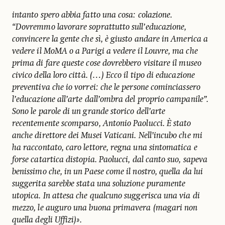
intanto spero abbia fatto una cosa: colazione.
“Dovremmo lavorare soprattutto sull’educazione,
convincere la gente che sì, è giusto andare in America a
vedere il MoMA o a Parigi a vedere il Louvre, ma che
prima di fare queste cose dovrebbero visitare il museo
civico della loro città. (…) Ecco il tipo di educazione
preventiva che io vorrei: che le persone cominciassero
l’educazione all’arte dall’ombra del proprio campanile”.
Sono le parole di un grande storico dell’arte
recentemente scomparso, Antonio Paolucci. È stato
anche direttore dei Musei Vaticani. Nell’incubo che mi
ha raccontato, caro lettore, regna una sintomatica e
forse catartica distopia. Paolucci, dal canto suo, sapeva
benissimo che, in un Paese come il nostro, quella da lui
suggerita sarebbe stata una soluzione puramente
utopica. In attesa che qualcuno suggerisca una via di
mezzo, le auguro una buona primavera (magari non
quella degli Uffizi)».