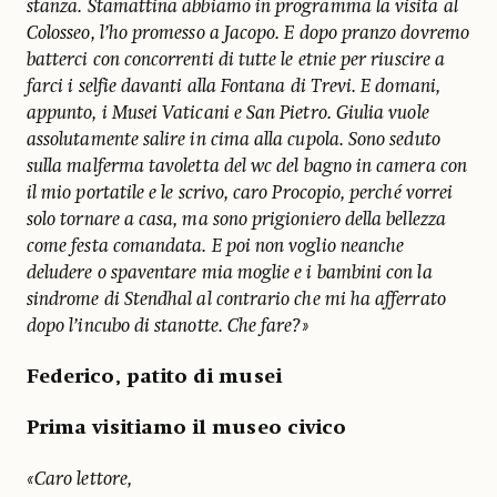
stanza. Stamattina abbiamo in programma la visita al
Colosseo, l’ho promesso a Jacopo. E dopo pranzo dovremo
batterci con concorrenti di tutte le etnie per riuscire a
farci i selfie davanti alla Fontana di Trevi. E domani,
appunto, i Musei Vaticani e San Pietro. Giulia vuole
assolutamente salire in cima alla cupola. Sono seduto
sulla malferma tavoletta del wc del bagno in camera con
il mio portatile e le scrivo, caro Procopio, perché vorrei
solo tornare a casa, ma sono prigioniero della bellezza
come festa comandata. E poi non voglio neanche
deludere o spaventare mia moglie e i bambini con la
sindrome di Stendhal al contrario che mi ha afferrato
dopo l’incubo di stanotte. Che fare?»
Federico, patito di musei
Prima visitiamo il museo civico
«Caro lettore,