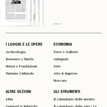
I LUOGHI E LE OPERE
ECONOMIA
Archeologia
Fiere e Gallerie
Restauro e Tutela
Antiquari
Musei e Fondazioni
Aste
Turismo Culturale
Arte & Imprese
Mercato
ALTRE SEZIONI
GLI STRUMENTI
Libri
Il calendario delle mostre
Opinioni & Rubriche
Il calendario delle aste | Le