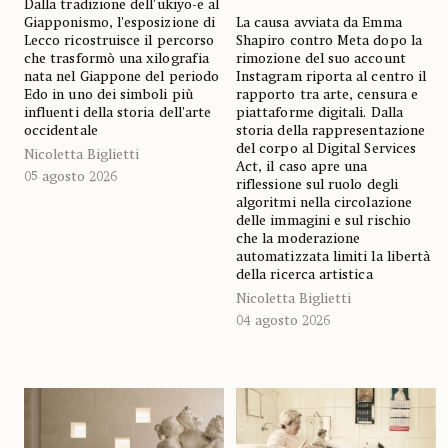
Dalla tradizione dell'ukiyo-e al
Giapponismo, l'esposizione di
La causa avviata da Emma
Lecco ricostruisce il percorso
Shapiro contro Meta dopo la
che trasformò una xilografia
rimozione del suo account
nata nel Giappone del periodo
Instagram riporta al centro il
Edo in uno dei simboli più
rapporto tra arte, censura e
influenti della storia dell'arte
piattaforme digitali. Dalla
occidentale
storia della rappresentazione
del corpo al Digital Services
Nicoletta Biglietti
Act, il caso apre una
05 agosto 2026
riflessione sul ruolo degli
algoritmi nella circolazione
delle immagini e sul rischio
che la moderazione
automatizzata limiti la libertà
della ricerca artistica
Nicoletta Biglietti
04 agosto 2026