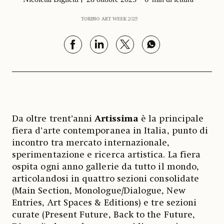
TORINO ART WEEK 2025
Da oltre trent’anni
Artissima
è la principale
fiera d’arte contemporanea in Italia, punto di
incontro tra mercato internazionale,
sperimentazione e ricerca artistica. La fiera
ospita ogni anno gallerie da tutto il mondo,
articolandosi in quattro sezioni consolidate
(Main Section, Monologue/Dialogue, New
Entries, Art Spaces & Editions) e tre sezioni
curate (Present Future, Back to the Future,