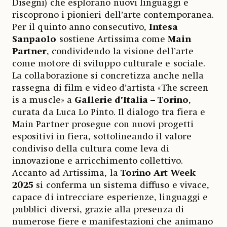
Disegni) che esplorano nuovi linguaggi e
riscoprono i pionieri dell’arte contemporanea.
Per il quinto anno consecutivo,
Intesa
Sanpaolo
sostiene Artissima come
Main
Partner
, condividendo la visione dell’arte
come motore di sviluppo culturale e sociale.
La collaborazione si concretizza anche nella
rassegna di film e video d’artista «The screen
is a muscle» a
Gallerie d’Italia – Torino
,
curata da Luca Lo Pinto. Il dialogo tra fiera e
Main Partner prosegue con nuovi progetti
espositivi in fiera, sottolineando il valore
condiviso della cultura come leva di
innovazione e arricchimento collettivo.
Accanto ad Artissima, la
Torino Art Week
2025
si conferma un sistema diffuso e vivace,
capace di intrecciare esperienze, linguaggi e
pubblici diversi, grazie alla presenza di
numerose fiere e manifestazioni che animano