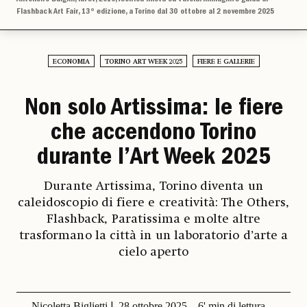
Flashback Art Fair, 13° edizione, a Torino dal 30 ottobre al 2 novembre 2025
ECONOMIA
TORINO ART WEEK 2025
FIERE E GALLERIE
Non solo Artissima: le fiere
che accendono Torino
durante l’Art Week 2025
Durante Artissima, Torino diventa un
caleidoscopio di fiere e creatività: The Others,
Flashback, Paratissima e molte altre
trasformano la città in un laboratorio d’arte a
cielo aperto
Nicoletta Biglietti
28 ottobre 2025
6' min di lettura