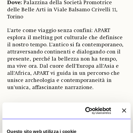
Dove:
Palazzina della Società Promotrice
delle Belle Arti in Viale Balsamo Crivelli 11,
Torino
L’arte come viaggio senza confini: APART
esplora il melting pot culturale che definisce
il nostro tempo. L’antico si fa contemporaneo,
attraversando continenti e dialogando con il
presente, perché la bellezza non ha tempo,
ma vive ora. Dal cuore dell’Europa all’Asia e
all’Africa, APART vi guida in un percorso che
unisce archeologia e contemporaneità in
un’unica, affascinante narrazione.
The Others Art Fair. «The future is here,
right now!»
Quando:
30 ottobre-2 novembre 2025
Questo sito web utilizza i cookie