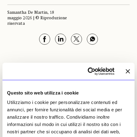
Samantha De Martin, 18
maggio 2026 | © Riproduzione
riservata
Samantha De Martin
Leggi i suoi articoli
Questo sito web utilizza i cookie
Utilizziamo i cookie per personalizzare contenuti ed
Altri articoli dell'autore
annunci, per fornire funzionalità dei social media e per
analizzare il nostro traffico. Condividiamo inoltre
informazioni sul modo in cui utilizzi il nostro sito con i
nostri partner che si occupano di analisi dei dati web,