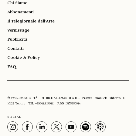
Chi Siamo
Abbonamenti
Il Telegiornale dell'Arte
Vernissage
Pubblicità
Contatti
Cookie & Policy
FAQ
© 1983-2026 SOCIETÀ EDITRICE ALLEMANDI A R.L. | Piazza Emanuele Filiberto, 13
10122 Torino | TEL. +39.011.819.9111 | P.IVA 13153930014
SOCIAL