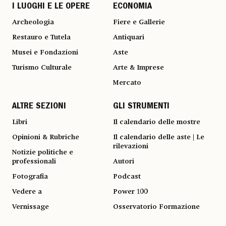
I LUOGHI E LE OPERE
ECONOMIA
Archeologia
Fiere e Gallerie
Restauro e Tutela
Antiquari
Musei e Fondazioni
Aste
Turismo Culturale
Arte & Imprese
Mercato
ALTRE SEZIONI
GLI STRUMENTI
Libri
Il calendario delle mostre
Opinioni & Rubriche
Il calendario delle aste | Le
rilevazioni
Notizie politiche e
professionali
Autori
Fotografia
Podcast
Vedere a
Power 100
Vernissage
Osservatorio Formazione