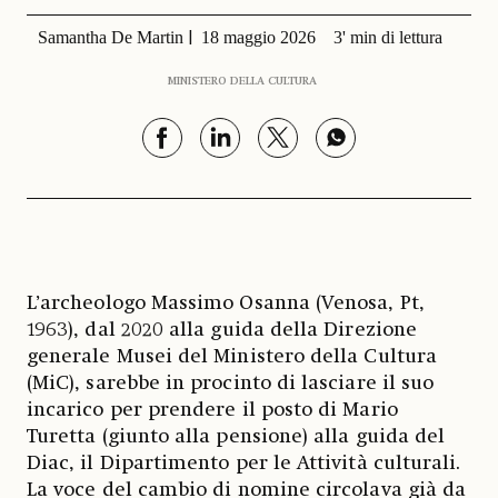
Samantha De Martin
18 maggio 2026
3' min di lettura
MINISTERO DELLA CULTURA
L’archeologo Massimo Osanna (Venosa, Pt,
1963), dal 2020 alla guida della Direzione
generale Musei del Ministero della Cultura
(MiC), sarebbe in procinto di lasciare il suo
incarico per prendere il posto di Mario
Turetta (giunto alla pensione) alla guida del
Diac, il Dipartimento per le Attività culturali.
La voce del cambio di nomine circolava già da