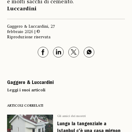
e molti sacchi di cemento.
Luccardini
Gaggero & Luccardini, 27
febbraio 2026 | ©
Riproduzione riservata
Gaggero & Luccardini
Leggi i suoi articoli
ARTICOLI CORRELATI
Gli amici dei mostri
Lungo la tangenziale a
Istanbul c’è una casa mignon