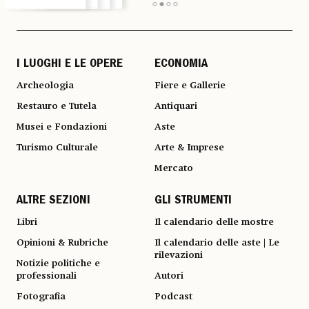
I LUOGHI E LE OPERE
ECONOMIA
Archeologia
Fiere e Gallerie
Restauro e Tutela
Antiquari
Musei e Fondazioni
Aste
Turismo Culturale
Arte & Imprese
Mercato
ALTRE SEZIONI
GLI STRUMENTI
Libri
Il calendario delle mostre
Opinioni & Rubriche
Il calendario delle aste | Le
rilevazioni
Notizie politiche e
professionali
Autori
Fotografia
Podcast