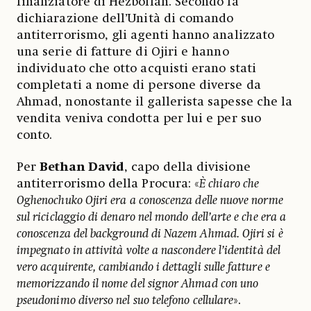
finanziatore di Hezbollah. Secondo la
dichiarazione dell’Unità di comando
antiterrorismo, gli agenti hanno analizzato
una serie di fatture di Ojiri e hanno
individuato che otto acquisti erano stati
completati a nome di persone diverse da
Ahmad, nonostante il gallerista sapesse che la
vendita veniva condotta per lui e per suo
conto.
Per
Bethan David
, capo della divisione
antiterrorismo della Procura: «
È chiaro che
Oghenochuko Ojiri era a conoscenza delle nuove norme
sul riciclaggio di denaro nel mondo dell’arte e che era a
conoscenza del background di Nazem Ahmad. Ojiri si è
impegnato in attività volte a nascondere l’identità del
vero acquirente, cambiando i dettagli sulle fatture e
memorizzando il nome del signor Ahmad con uno
pseudonimo diverso nel suo telefono cellulare
».