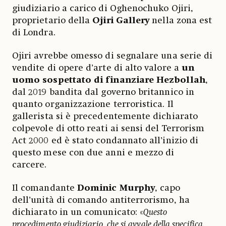
giudiziario a carico di Oghenochuko Ojiri,
proprietario della
Ojiri Gallery
nella zona est
di Londra.
Ojiri avrebbe omesso di segnalare una serie di
vendite di opere d’arte di alto valore a
un
uomo sospettato di finanziare Hezbollah
,
dal 2019 bandita dal governo britannico in
quanto organizzazione terroristica. Il
gallerista si è precedentemente dichiarato
colpevole di otto reati ai sensi del Terrorism
Act 2000 ed è stato condannato all’inizio di
questo mese con due anni e mezzo di
carcere.
Il comandante
Dominic Murphy
, capo
dell’unità di comando antiterrorismo, ha
dichiarato in un comunicato: «
Questo
procedimento giudiziario, che si avvale della specifica