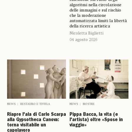
algoritmi nella circolazione
delle immagini e sul rischio
che la moderazione
automatizzata limiti la libertà
della ricerca artistica
Nicoletta Biglietti
04 agosto 2026
NEWS
RESTAURO E TUTELA
NEWS
MOSTRE
Riapre l'ala di Carlo Scarpa
Pippa Bacca, la vita (e
alla Gypsotheca Canova:
l'artista) oltre «Spose in
torna visitabile un
viaggio»
capolavoro