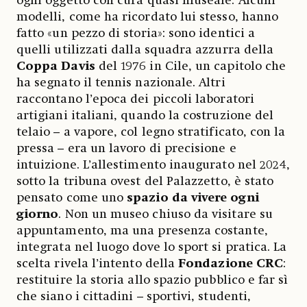
ogni oggetto con cura quasi museale. Alcuni
modelli, come ha ricordato lui stesso, hanno
fatto «un pezzo di storia»: sono identici a
quelli utilizzati dalla squadra azzurra della
Coppa Davis
del 1976 in Cile, un capitolo che
ha segnato il tennis nazionale. Altri
raccontano l’epoca dei piccoli laboratori
artigiani italiani, quando la costruzione del
telaio – a vapore, col legno stratificato, con la
pressa – era un lavoro di precisione e
intuizione. L’allestimento inaugurato nel 2024,
sotto la tribuna ovest del Palazzetto, è stato
pensato come uno
spazio da vivere ogni
giorno
. Non un museo chiuso da visitare su
appuntamento, ma una presenza costante,
integrata nel luogo dove lo sport si pratica. La
scelta rivela l’intento della
Fondazione CRC
:
restituire la storia allo spazio pubblico e far sì
che siano i cittadini – sportivi, studenti,