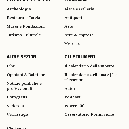
I LUOGHI E LE OPERE
ECONOMIA
Archeologia
Fiere e Gallerie
Restauro e Tutela
Antiquari
Musei e Fondazioni
Aste
Turismo Culturale
Arte & Imprese
Mercato
ALTRE SEZIONI
GLI STRUMENTI
Libri
Il calendario delle mostre
Opinioni & Rubriche
Il calendario delle aste | Le
rilevazioni
Notizie politiche e
professionali
Autori
Fotografia
Podcast
Vedere a
Power 100
Vernissage
Osservatorio Formazione
Chi Siamo