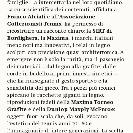
famiglie – a intercettarla nel loro quotidiano.
La cura scientifica dei contenuti, affidata a
Franco Alciati
e all’
Associazione
Collezionisti Tennis
, ha permesso di
ricostruire un racconto chiaro: la
SIRT di
Bordighera
, la
Maxima
, i marchi italiani
meno noti ma innovativi, i telai in legno
scolpiti con precisione quasi architettonica. A
emergere non è solo la rarità, ma il passaggio
dei materiali – dal legno alla grafite, dalle
corde in budello ai primi innesti sintetici –
che ha ridisegnato il gesto sportivo e la
sensibilità del gioco. Tra i pezzi più iconici
spiccano le racchette giganti in legno,
riproduzioni fedeli della
Maxima Torneo
Grafite
e della
Dunlop Maxply McEnroe
:
oggetti fuori scala che, da soli, evocano
l’estetica del tennis anni ’70-’80 e
l’immaginario di intere generazioni. La scelta