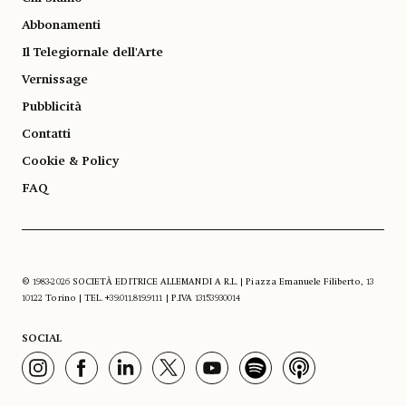
Abbonamenti
Il Telegiornale dell'Arte
Vernissage
Pubblicità
Contatti
Cookie & Policy
FAQ
© 1983-2026 SOCIETÀ EDITRICE ALLEMANDI A R.L. | Piazza Emanuele Filiberto, 13
10122 Torino | TEL. +39.011.819.9111 | P.IVA 13153930014
SOCIAL