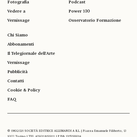
Fotografia
Podcast
Vedere a
Power 100
Vernissage
Osservatorio Formazione
Chi Siamo
Abbonamenti
Il Telegiornale dell'Arte
Vernissage
Pubblicità
Contatti
Cookie & Policy
FAQ
© 1983-2026 SOCIETÀ EDITRICE ALLEMANDI A R.L. | Piazza Emanuele Filiberto, 13
10122 Torino | TEL. +39.011.819.9111 | P.IVA 13153930014