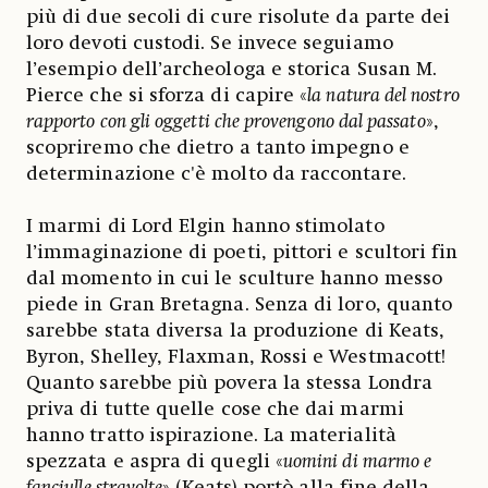
più di due secoli di cure risolute da parte dei
loro devoti custodi. Se invece seguiamo
l’esempio dell’archeologa e storica Susan M.
Pierce che si sforza di capire «
la natura del nostro
rapporto con gli oggetti che provengono dal passato
»,
scopriremo che dietro a tanto impegno e
determinazione c'è molto da raccontare.
I marmi di Lord Elgin hanno stimolato
l’immaginazione di poeti, pittori e scultori fin
dal momento in cui le sculture hanno messo
piede in Gran Bretagna. Senza di loro, quanto
sarebbe stata diversa la produzione di Keats,
Byron, Shelley, Flaxman, Rossi e Westmacott!
Quanto sarebbe più povera la stessa Londra
priva di tutte quelle cose che dai marmi
hanno tratto ispirazione. La materialità
spezzata e aspra di quegli «
uomini di marmo e
fanciulle stravolte
» (Keats) portò alla fine della