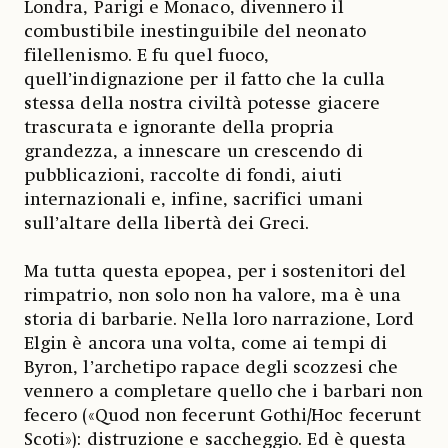
Londra, Parigi e Monaco, divennero il
combustibile inestinguibile del neonato
filellenismo. E fu quel fuoco,
quell’indignazione per il fatto che la culla
stessa della nostra civiltà potesse giacere
trascurata e ignorante della propria
grandezza, a innescare un crescendo di
pubblicazioni, raccolte di fondi, aiuti
internazionali e, infine, sacrifici umani
sull’altare della libertà dei Greci.
Ma tutta questa epopea, per i sostenitori del
rimpatrio, non solo non ha valore, ma è una
storia di barbarie. Nella loro narrazione, Lord
Elgin è ancora una volta, come ai tempi di
Byron, l’archetipo rapace degli scozzesi che
vennero a completare quello che i barbari non
fecero («Quod non fecerunt Gothi/Hoc fecerunt
Scoti»): distruzione e saccheggio. Ed è questa