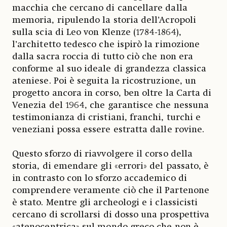
macchia che cercano di cancellare dalla
memoria, ripulendo la storia dell’Acropoli
sulla scia di Leo von Klenze (1784-1864),
l’architetto tedesco che ispirò la rimozione
dalla sacra roccia di tutto ciò che non era
conforme al suo ideale di grandezza classica
ateniese. Poi è seguita la ricostruzione, un
progetto ancora in corso, ben oltre la Carta di
Venezia del 1964, che garantisce che nessuna
testimonianza di cristiani, franchi, turchi e
veneziani possa essere estratta dalle rovine.
Questo sforzo di riavvolgere il corso della
storia, di emendare gli «errori» del passato, è
in contrasto con lo sforzo accademico di
comprendere veramente ciò che il Partenone
è stato. Mentre gli archeologi e i classicisti
cercano di scrollarsi di dosso una prospettiva
«atenocentrica» sul mondo greco che non è