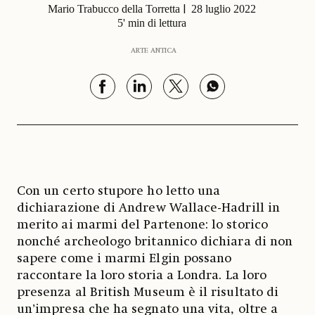
Mario Trabucco della Torretta
28 luglio 2022
5' min di lettura
ARTE ANTICA
Con un certo stupore ho letto una
dichiarazione di Andrew Wallace-Hadrill in
merito ai marmi del Partenone: lo storico
nonché archeologo britannico dichiara di non
sapere come i marmi Elgin possano
raccontare la loro storia a Londra. La loro
presenza al British Museum è il risultato di
un’impresa che ha segnato una vita, oltre a