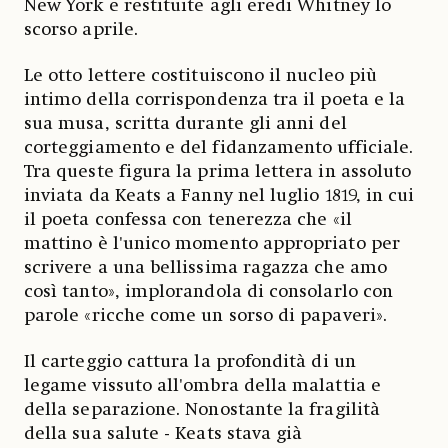
New York e restituite agli eredi Whitney lo
scorso aprile.
Le otto lettere costituiscono il nucleo più
intimo della corrispondenza tra il poeta e la
sua musa, scritta durante gli anni del
corteggiamento e del fidanzamento ufficiale.
Tra queste figura la prima lettera in assoluto
inviata da Keats a Fanny nel luglio 1819, in cui
il poeta confessa con tenerezza che «il
mattino è l'unico momento appropriato per
scrivere a una bellissima ragazza che amo
così tanto», implorandola di consolarlo con
parole «ricche come un sorso di papaveri».
Il carteggio cattura la profondità di un
legame vissuto all'ombra della malattia e
della separazione. Nonostante la fragilità
della sua salute - Keats stava già