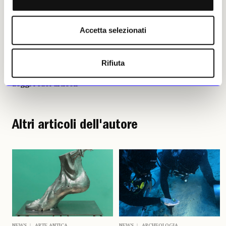
Accetta selezionati
Rifiuta
Riccardo Deni
Leggi i suoi articoli
Altri articoli dell'autore
NEWS
ARTE ANTICA
NEWS
ARCHEOLOGIA