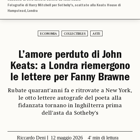
Fotografie di Harry Mitchell per Sotheby's, scattate alla Keats House di
Hampstead, Londra
ECONOMIA
COLLECTIBLES
ASTE
L’amore perduto di John
Keats: a Londra riemergono
le lettere per Fanny Brawne
Rubate quarant'anni fa e ritrovate a New York,
le otto lettere autografe del poeta alla
fidanzata tornano in Inghilterra prima
dell’asta da Sotheby’s
Riccardo Deni
12 maggio 2026
4' min di lettura