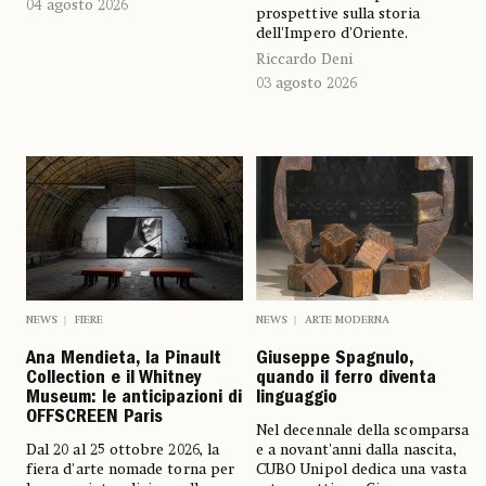
04 agosto 2026
prospettive sulla storia
dell'Impero d'Oriente.
Riccardo Deni
03 agosto 2026
NEWS
FIERE
NEWS
ARTE MODERNA
Ana Mendieta, la Pinault
Giuseppe Spagnulo,
Collection e il Whitney
quando il ferro diventa
Museum: le anticipazioni di
linguaggio
OFFSCREEN Paris
Nel decennale della scomparsa
Dal 20 al 25 ottobre 2026, la
e a novant'anni dalla nascita,
fiera d'arte nomade torna per
CUBO Unipol dedica una vasta