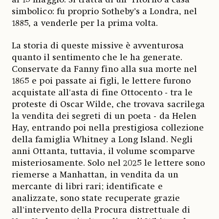
simbolico: fu proprio Sotheby’s a Londra, nel
1885, a venderle per la prima volta.
La storia di queste missive è avventurosa
quanto il sentimento che le ha generate.
Conservate da Fanny fino alla sua morte nel
1865 e poi passate ai figli, le lettere furono
acquistate all'asta di fine Ottocento - tra le
proteste di Oscar Wilde, che trovava sacrilega
la vendita dei segreti di un poeta - da Helen
Hay, entrando poi nella prestigiosa collezione
della famiglia Whitney a Long Island. Negli
anni Ottanta, tuttavia, il volume scomparve
misteriosamente. Solo nel 2025 le lettere sono
riemerse a Manhattan, in vendita da un
mercante di libri rari; identificate e
analizzate, sono state recuperate grazie
all'intervento della Procura distrettuale di