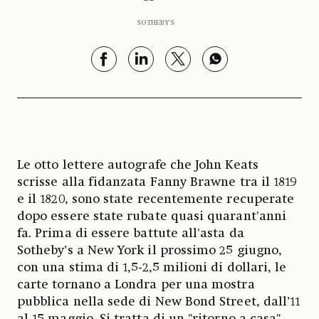
SOTHEBY'S
Le otto lettere autografe che John Keats
scrisse alla fidanzata Fanny Brawne tra il 1819
e il 1820, sono state recentemente recuperate
dopo essere state rubate quasi quarant'anni
fa. Prima di essere battute all'asta da
Sotheby’s a New York il prossimo 25 giugno,
con una stima di 1,5-2,5 milioni di dollari, le
carte tornano a Londra per una mostra
pubblica nella sede di New Bond Street, dall’11
al 15 maggio. Si tratta di un "ritorno a casa"