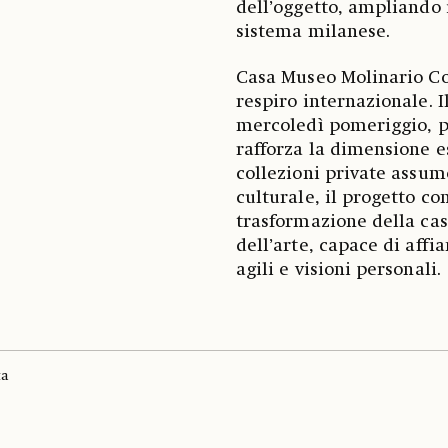
dell’oggetto, ampliando 
sistema milanese.
Casa Museo Molinario Co
respiro internazionale. I
mercoledì pomeriggio, pr
rafforza la dimensione es
collezioni private assu
culturale, il progetto co
trasformazione della cas
dell’arte, capace di aff
agili e visioni personali.
ta