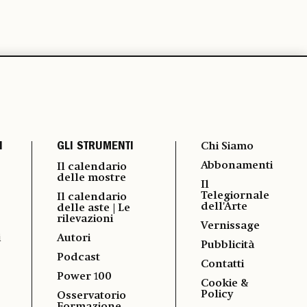
I
GLI STRUMENTI
Chi Siamo
Abbonamenti
Il calendario
delle mostre
Il
Telegiornale
Il calendario
dell'Arte
delle aste | Le
rilevazioni
Vernissage
i
Autori
Pubblicità
Podcast
Contatti
Power 100
Cookie &
Policy
Osservatorio