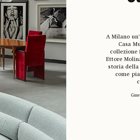
A Milano un’
Casa Mu
collezione 
Ettore Molin
storia dell
come piat
c
Gine