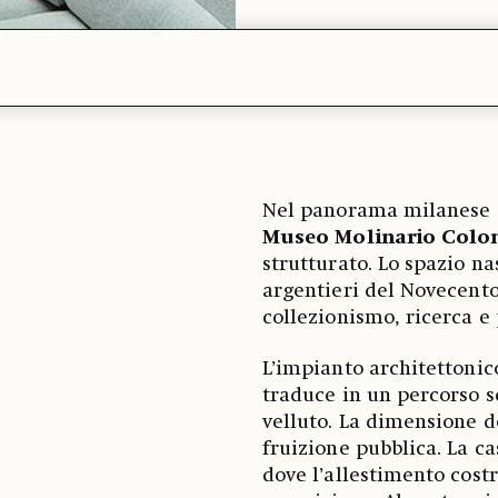
Nel panorama milanese de
Museo Molinario Colo
strutturato. Lo spazio na
argentieri del Novecento
collezionismo, ricerca e
L’impianto architettonic
traduce in un percorso s
velluto. La dimensione d
fruizione pubblica. La ca
dove l’allestimento cost