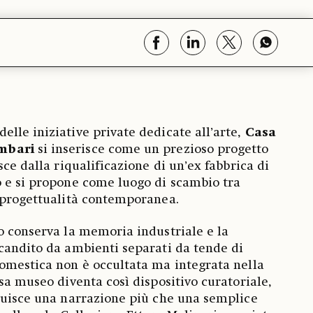
lle iniziative private dedicate all’arte,
Casa
mbari
si inserisce come un prezioso progetto
sce dalla riqualificazione di un’ex fabbrica di
 e si propone come luogo di scambio tra
 progettualità contemporanea.
o conserva la memoria industriale e la
candito da ambienti separati da tende di
omestica non è occultata ma integrata nella
sa museo diventa così dispositivo curatoriale,
ruisce una narrazione più che una semplice