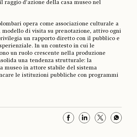
il raggio d’azione della casa museo nel
lombari opera come associazione culturale a
l modello di visita su prenotazione, attivo ogni
ivilegia un rapporto diretto con il pubblico e
perienziale. In un contesto in cui le
mono un ruolo crescente nella produzione
nsolida una tendenza strutturale: la
a museo in attore stabile del sistema
iancare le istituzioni pubbliche con programmi