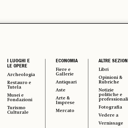
I LUOGHI E
ECONOMIA
ALTRE SEZION
LE OPERE
Fiere e
Libri
Gallerie
Archeologia
Opinioni &
Antiquari
Rubriche
Restauro e
Tutela
Aste
Notizie
politiche e
Musei e
Arte &
professional
Fondazioni
Imprese
Fotografia
Turismo
Mercato
Culturale
Vedere a
Vernissage