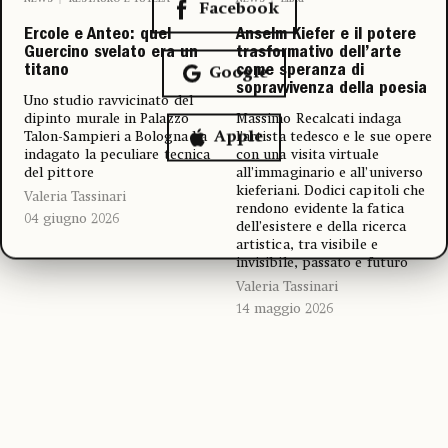
Facebook
Ercole e Anteo: quel
Anselm Kiefer e il potere
Guercino svelato era un
trasformativo dell’arte
titano
come speranza di
Google
sopravvivenza della poesia
Uno studio ravvicinato del
dipinto murale in Palazzo
Massimo Recalcati indaga
Talon-Sampieri a Bologna ha
l’artista tedesco e le sue opere
Apple
indagato la peculiare tecnica
con una visita virtuale
del pittore
all’immaginario e all’universo
kieferiani. Dodici capitoli che
Valeria Tassinari
rendono evidente la fatica
04 giugno 2026
dell’esistere e della ricerca
artistica, tra visibile e
invisibile, passato e futuro
Valeria Tassinari
14 maggio 2026