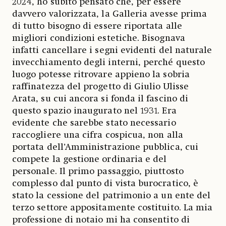
2024, ho subito pensato che, per essere
davvero valorizzata, la Galleria avesse prima
di tutto bisogno di essere riportata alle
migliori condizioni estetiche. Bisognava
infatti cancellare i segni evidenti del naturale
invecchiamento degli interni, perché questo
luogo potesse ritrovare appieno la sobria
raffinatezza del progetto di Giulio Ulisse
Arata, su cui ancora si fonda il fascino di
questo spazio inaugurato nel 1931. Era
evidente che sarebbe stato necessario
raccogliere una cifra cospicua, non alla
portata dell’Amministrazione pubblica, cui
compete la gestione ordinaria e del
personale. Il primo passaggio, piuttosto
complesso dal punto di vista burocratico, è
stato la cessione del patrimonio a un ente del
terzo settore appositamente costituito. La mia
professione di notaio mi ha consentito di