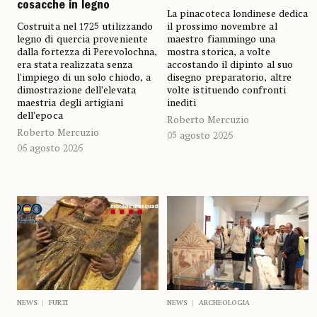
cosacche in legno
La pinacoteca londinese dedica
Costruita nel 1725 utilizzando
il prossimo novembre al
legno di quercia proveniente
maestro fiammingo una
dalla fortezza di Perevolochna,
mostra storica, a volte
era stata realizzata senza
accostando il dipinto al suo
l’impiego di un solo chiodo, a
disegno preparatorio, altre
dimostrazione dell’elevata
volte istituendo confronti
maestria degli artigiani
inediti
dell’epoca
Roberto Mercuzio
Roberto Mercuzio
05 agosto 2026
06 agosto 2026
NEWS
FURTI
NEWS
ARCHEOLOGIA