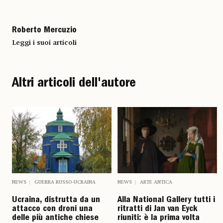
Roberto Mercuzio
Leggi i suoi articoli
Altri articoli dell'autore
NEWS
GUERRA RUSSO-UCRAINA
NEWS
ARTE ANTICA
Ucraina, distrutta da un
Alla National Gallery tutti i
attacco con droni una
ritratti di Jan van Eyck
delle più antiche chiese
riuniti: è la prima volta