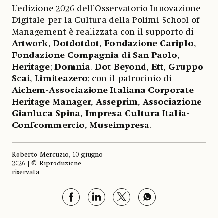
L’edizione 2026 dell’Osservatorio Innovazione
Digitale per la Cultura della Polimi School of
Management è realizzata con il supporto di
Artwork
,
Dotdotdot
,
Fondazione Cariplo
,
Fondazione Compagnia di San Paolo
,
Heritage
;
Domnia
,
Dot Beyond
,
Ett
,
Gruppo
Scai
,
Limiteazero
; con il patrocinio di
Aichem-Associazione Italiana Corporate
Heritage Manager
,
Asseprim
,
Associazione
Gianluca Spina
,
Impresa Cultura Italia-
Confcommercio
,
Museimpresa
.
Roberto Mercuzio, 10 giugno
2026 | © Riproduzione
riservata