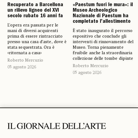
Recuperato a Barcellona
«Paestum fuori le mura»: il
un rilievo ligneo del XVI
Museo Archeologico
secolo rubato 16 anni fa
Nazionale di Paestum ha
completato l’allestimento
L’opera era passata per le
mani di diversi acquirenti
È stato inaugurato il percorso
prima di essere rintracciato
espositivo che conclude gli
presso una casa d’aste, dove è
interventi di rinnovamento del
stata sequestrata. Ora è
Museo. Torna pienamente
«ritornata a casa»
fruibile anche la straordinaria
collezione delle tombe dipinte
Roberto Mercuzio
Roberto Mercuzio
05 agosto 2026
05 agosto 2026