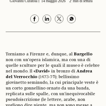
Giovanni Curatola
14 maggio 2026
2' min di lettura
Torniamo a Firenze e, dunque, al
Bargello
non con un’opera islamica, ma con una di
quelle sculture per le quali il museo è celebre
nel mondo. Il
«David»
in bronzo di
Andrea
del Verrocchio
(1473-75); bellissimo
giovinetto seminudo, la cui principale veste è
un corto gonnellino ornato da una banda,
replicata sulle spalle, con un’inequivocabile
pseudoiscrizione (le lettere, arabe, non
vogliono dire niente, ma non sono messe a