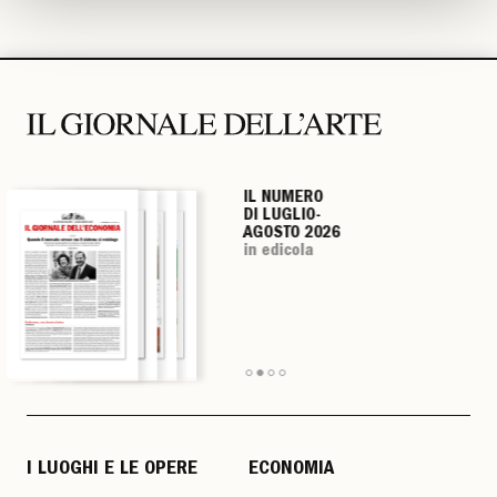
IL NUMERO
IL NUMERO
IL NUMERO
IL NUMERO
DI LUGLIO-
DI LUGLIO-
DI LUGLIO-
DI LUGLIO-
AGOSTO 2026
AGOSTO 2026
AGOSTO 2026
AGOSTO 2026
in edicola
in edicola
in edicola
in edicola
I LUOGHI E LE OPERE
ECONOMIA