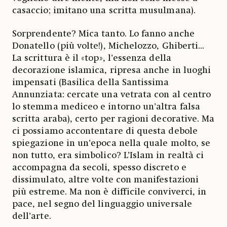
casaccio; imitano una scritta musulmana).
Sorprendente? Mica tanto. Lo fanno anche
Donatello (più volte!), Michelozzo, Ghiberti...
La scrittura è il «top», l’essenza della
decorazione islamica, ripresa anche in luoghi
impensati (Basilica della Santissima
Annunziata: cercate una vetrata con al centro
lo stemma mediceo e intorno un’altra falsa
scritta araba), certo per ragioni decorative. Ma
ci possiamo accontentare di questa debole
spiegazione in un’epoca nella quale molto, se
non tutto, era simbolico? L’Islam in realtà ci
accompagna da secoli, spesso discreto e
dissimulato, altre volte con manifestazioni
più estreme. Ma non è difficile conviverci, in
pace, nel segno del linguaggio universale
dell’arte.