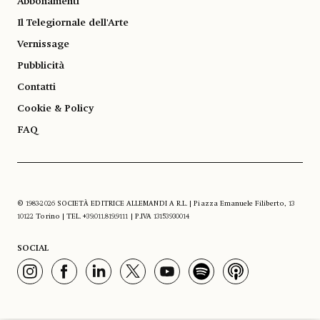
Abbonamenti
Il Telegiornale dell'Arte
Vernissage
Pubblicità
Contatti
Cookie & Policy
FAQ
© 1983-2026 SOCIETÀ EDITRICE ALLEMANDI A R.L. | Piazza Emanuele Filiberto, 13
10122 Torino | TEL. +39.011.819.9111 | P.IVA 13153930014
SOCIAL