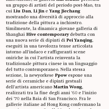
un gruppo di artisti del periodo post-Mao, tra
cui
Liu Dan
,
Li Jin
e
Yang Jiechang
mostrando una diversità di approccio alla
tradizione della pittura a inchiostro.
Similmente, la dinamica giovane galleria di
Shanghai
Hive contemporary
debutta con
una nuova serie di dipinti di
Pei Yanqing
,
eseguiti in una tavolozza tenue articolata
intorno all’indaco e raffiguranti scene
oniriche in cui l’artista reinventa la
tradizionale pittura cinese in un linguaggio
del tutto contemporaneo. Nella stessa
sezione, la newyorkese
Ppow
espone una
serie di ceramiche e dipinti gestuali
dell’artista americano
Martin Wong
,
realizzati tra la fine degli anni ’60 e l’inizio
dei ’70 nella Baia di San Francisco. Fra le
gallerie italiane ad Hong Kong confermano la