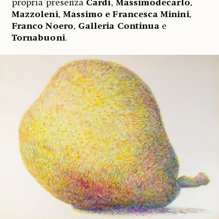
propria presenza
Cardi
,
Massimodecarlo
,
Mazzoleni
,
Massimo e Francesca Minini
,
Franco Noero
,
Galleria Continua
e
Tornabuoni
.