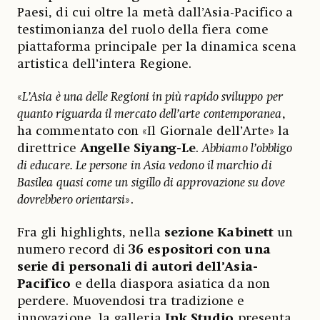
Paesi, di cui oltre la metà dall’Asia-Pacifico a
testimonianza del ruolo della fiera come
piattaforma principale per la dinamica scena
artistica dell’intera Regione.
«
L’Asia è una delle Regioni in più rapido sviluppo per
quanto riguarda il mercato dell’arte contemporanea
,
ha commentato con «Il Giornale dell’Arte» la
direttrice
Angelle Siyang-Le
.
Abbiamo l’obbligo
di educare. Le persone in Asia vedono il marchio di
Basilea quasi come un sigillo di approvazione su dove
dovrebbero orientarsi
».
Fra gli highlights, nella
sezione Kabinett
un
numero record di
36 espositori con una
serie di personali di autori dell’Asia-
Pacifico
e della diaspora asiatica da non
perdere. Muovendosi tra tradizione e
innovazione, la galleria
Ink Studio
presenta