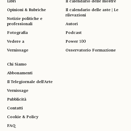
Libri
Il calendario delle mostre
Opinioni & Rubriche
Il calendario delle aste | Le
rilevazioni
Notizie politiche e
professionali
Autori
Fotografia
Podcast
Vedere a
Power 100
Vernissage
Osservatorio Formazione
Chi Siamo
Abbonamenti
Il Telegiornale dell'Arte
Vernissage
Pubblicità
Contatti
Cookie & Policy
FAQ