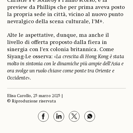
Christie’s e Sotheby’s l’anno scorso, e la
preview da Phillips che per prima aveva posto
la propria sede in città, vicino al nuovo punto
nevralgico della scena culturale, l’M+.
Alte le aspettative, dunque, ma anche il
livello di offerta proposto dalla fiera in
sinergia con l’ex colonia britannica. Come
Siyang-Le osserva: «
La crescita di Hong Kong è stata
molto in sintonia con le dinamiche più ampie dell’Asia e
ora svolge un ruolo chiave come ponte tra Oriente e
Occidente
».
Elisa Carollo, 25 marzo 2025 |
© Riproduzione riservata