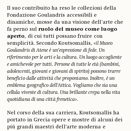
Il suo contribuito ha reso le collezioni della
Fondazione Goulandris accessibili e
dinamiche, mosse da una visione dell’arte che
fa perno sul
ruolo del museo come luogo
aperto
, di cui tutti possano fruire con
semplicità. Secondo Koutsomallis, «
il Museo
Goulandris di Atene è un’espressione di fede. Un
riferimento per le arti e la cultura. Un luogo accogliente
e amichevole per tutti. Persone di tutte le età (bambini,
adolescenti, giovani e giovani di spirito) possono trarre
beneficio dalle attività che proponiamo. Inoltre, è un
emblema geografico dell’Attica. Vogliamo che sia una
cellula vivente di cultura. Una brillante crepa nella vita
quotidiana di una città frenetica
».
Nel corso della sua carriera, Koutsomallis ha
portato in Grecia opere e mostre di alcuni dei
più grandi maestri dell’arte moderna e