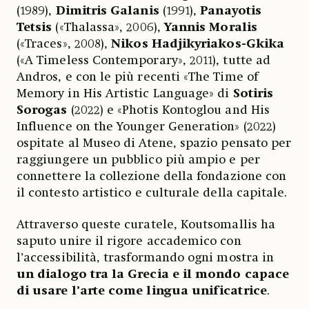
(1989),
Dimitris Galanis
(1991),
Panayotis
Tetsis
(«Thalassa», 2006),
Yannis Moralis
(«Traces», 2008),
Nikos Hadjikyriakos-Gkika
(«A Timeless Contemporary», 2011), tutte ad
Andros, e con le più recenti «The Time of
Memory in His Artistic Language» di
Sotiris
Sorogas
(2022) e «Photis Kontoglou and His
Influence on the Younger Generation» (2022)
ospitate al Museo di Atene, spazio pensato per
raggiungere un pubblico più ampio e per
connettere la collezione della fondazione con
il contesto artistico e culturale della capitale.
Attraverso queste curatele, Koutsomallis ha
saputo unire il rigore accademico con
l’accessibilità, trasformando ogni mostra in
un dialogo tra la Grecia e il mondo capace
di usare l’arte come lingua unificatrice
.