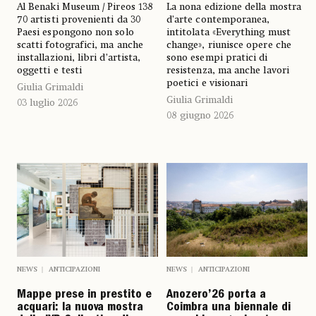
Al Benaki Museum / Pireos 138
La nona edizione della mostra
70 artisti provenienti da 30
d’arte contemporanea,
Paesi espongono non solo
intitolata «Everything must
scatti fotografici, ma anche
change», riunisce opere che
installazioni, libri d’artista,
sono esempi pratici di
oggetti e testi
resistenza, ma anche lavori
poetici e visionari
Giulia Grimaldi
Giulia Grimaldi
03 luglio 2026
08 giugno 2026
NEWS
ANTICIPAZIONI
NEWS
ANTICIPAZIONI
Mappe prese in prestito e
Anozero’26 porta a
acquari: la nuova mostra
Coimbra una biennale di