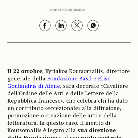
ARTE CONTEMPORANEA
Il 22 ottobre
, Kyriakos Koutsomallis, direttore
generale della
Fondazione Basil e Elise
Goulandris di Atene
, sarà decorato «Cavaliere
dell’Ordine delle Arti e delle Lettere della
Repubblica francese», che celebra chi ha dato
un contributo «eccezionale» alla diffusione,
promozione o creazione delle arti e della
letteratura. In questo caso, il merito di
Koutsomallis è legato alla
sua direzione
della Fondazione
e al suo
ruolo centrale