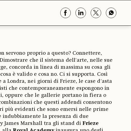
non servono proprio a questo? Connettere,
 Dimostrare che il sistema dell'arte, nelle sue
rge, concorda in linea di massima su cosa gli
cosa è valido e cosa no. Ci si supporta. Così
a Londra, nei giorni di Frieze, le case d'asta
tisti che contemporaneamente espongono in
ei, oppure che le gallerie portano in fiera o
e combinazioni che questi addendi consentono
tri più evidenti che sono emersi nelle prime
'è indubbiamente la presenza di due
y James Marshall tra gli stand di
Frieze
 alla
Royal Academy
inaugura uno degli