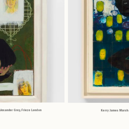
Alexander Grey, Frieze London
Kerry James Marshal