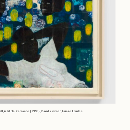
l, A Little Romance (1990), David Zwirner, Frieze London