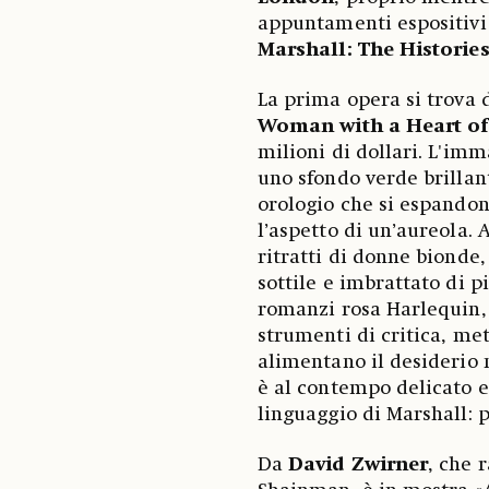
appuntamenti espositivi p
Marshall: The Historie
La prima opera si trova
Woman with a Heart o
milioni di dollari. L'im
uno sfondo verde brillant
orologio che si espandon
l’aspetto di un’aureola. 
ritratti di donne bionde
sottile e imbrattato di p
romanzi rosa Harlequin, 
strumenti di critica, met
alimentano il desiderio 
è al contempo delicato 
linguaggio di Marshall: p
Da
David Zwirner
, che 