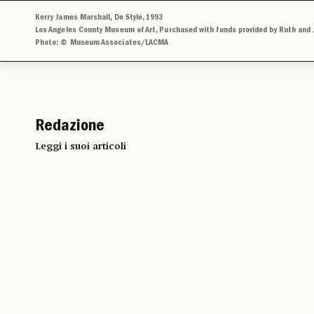
Kerry James Marshall, De Style, 1993
Los Angeles County Museum of Art, Purchased with funds provided by Ruth and
Photo: © Museum Associates/LACMA
Redazione
Leggi i suoi articoli