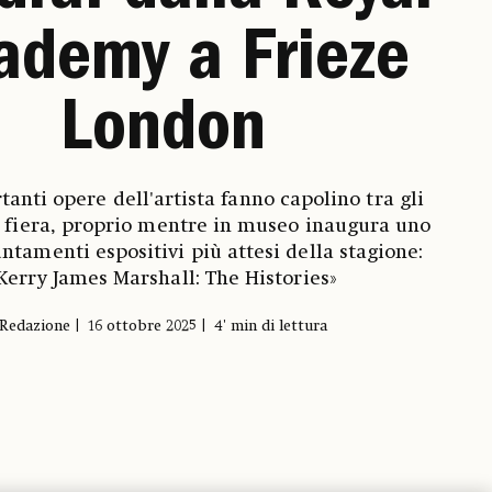
ademy a Frieze
London
anti opere dell'artista fanno capolino tra gli
a fiera, proprio mentre in museo inaugura uno
ntamenti espositivi più attesi della stagione:
Kerry James Marshall: The Histories»
Redazione
16 ottobre 2025
4' min di lettura