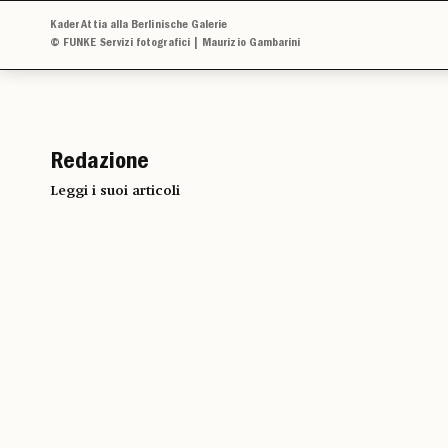
Kader Attia alla Berlinische Galerie
© FUNKE Servizi fotografici | Maurizio Gambarini
Redazione
Leggi i suoi articoli