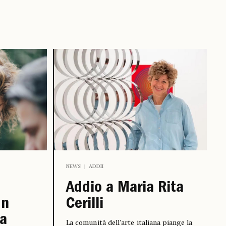
NEWS
ADDII
Addio a Maria Rita
Un
Cerilli
ia
La comunità dell'arte italiana piange la