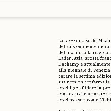
La prossima Kochi-Muziri
del subcontinente indian
del mondo, alla ricerca d
Kader Attia, artista fra
Duchamp e attualmente t
alla Biennale di Venezia
curare la settima edizio
sua nomina conferma la s
predilige affidare la prop
piuttosto che a curatori 
predecessori come Nikhi