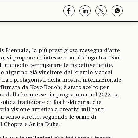
s Biennale, la più prestigiosa rassegna d’arte
o, si propone di intessere un dialogo tra i Sud
i un modo per riparare le rispettive ferite.
nco-algerino già vincitore del Premio Marcel
ra i protagonisti della mostra internazionale
 firmata da Koyo Kouoh, è stato scelto per
ne della kermesse, in programma nel 2027. La
olida tradizione di Kochi-Muziris, che
ria visione artistica a creativi militanti
in senso stretto, seguendo le orme di
l Chopra e Anita Dube.