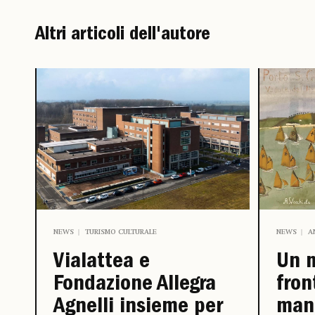
Altri articoli dell'autore
NEWS
A
NEWS
TURISMO CULTURALE
Un 
Vialattea e
fron
Fondazione Allegra
mani
Agnelli insieme per