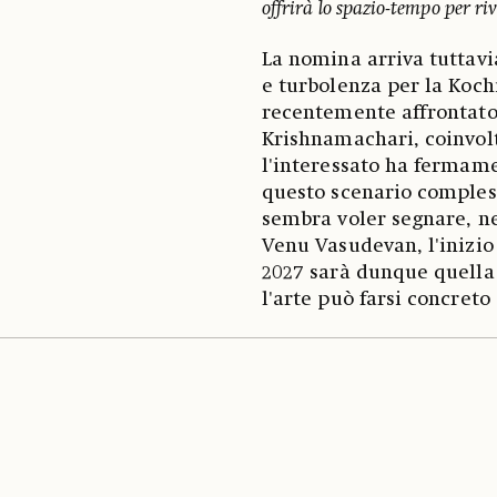
offrirà lo spazio-tempo per ri
La nomina arriva tuttav
e turbolenza per la Koch
recentemente affrontato 
Krishnamachari, coinvolt
l'interessato ha fermame
questo scenario complesso
sembra voler segnare, ne
Venu Vasudevan, l'inizio 
2027 sarà dunque quella 
l'arte può farsi concreto