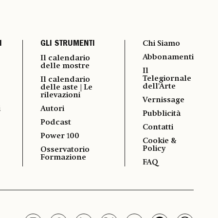
I
GLI STRUMENTI
Chi Siamo
Abbonamenti
Il calendario
delle mostre
Il
Telegiornale
Il calendario
dell'Arte
delle aste | Le
rilevazioni
Vernissage
i
Autori
Pubblicità
Podcast
Contatti
Power 100
Cookie &
Policy
Osservatorio
Formazione
FAQ