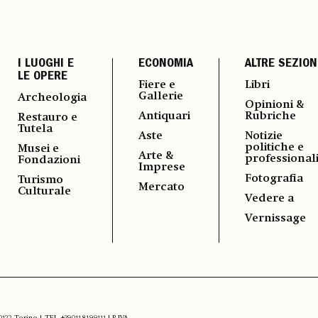
I LUOGHI E
ECONOMIA
ALTRE SEZION
LE OPERE
Fiere e
Libri
Gallerie
Archeologia
Opinioni &
Antiquari
Rubriche
Restauro e
Tutela
Aste
Notizie
politiche e
Musei e
Arte &
professional
Fondazioni
Imprese
Fotografia
Turismo
Mercato
Culturale
Vedere a
Vernissage