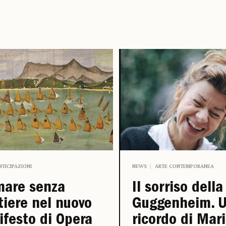
NTICIPAZIONI
NEWS
ARTE CONTEMPORANEA
mare senza
Il sorriso della
tiere nel nuovo
Guggenheim. 
festo di Opera
ricordo di Mar