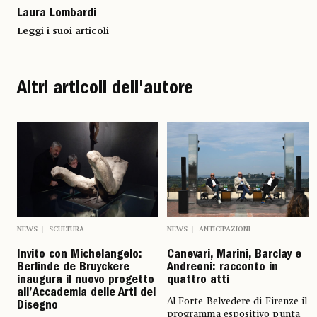
Laura Lombardi
Leggi i suoi articoli
Altri articoli dell'autore
NEWS
SCULTURA
NEWS
ANTICIPAZIONI
Invito con Michelangelo:
Canevari, Marini, Barclay e
Berlinde de Bruyckere
Andreoni: racconto in
inaugura il nuovo progetto
quattro atti
all’Accademia delle Arti del
Al Forte Belvedere di Firenze il
Disegno
programma espositivo punta