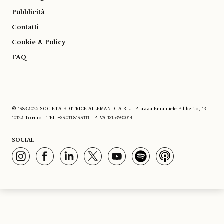
Pubblicità
Contatti
Cookie & Policy
FAQ
© 1983-2026 SOCIETÀ EDITRICE ALLEMANDI A R.L. | Piazza Emanuele Filiberto, 13
10122 Torino | TEL. +39.011.819.9111 | P.IVA 13153930014
SOCIAL