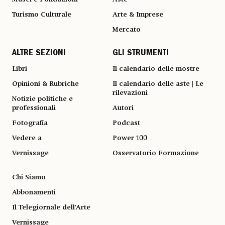
Turismo Culturale
Arte & Imprese
Mercato
ALTRE SEZIONI
GLI STRUMENTI
Libri
Il calendario delle mostre
Opinioni & Rubriche
Il calendario delle aste | Le
rilevazioni
Notizie politiche e
professionali
Autori
Fotografia
Podcast
Vedere a
Power 100
Vernissage
Osservatorio Formazione
Chi Siamo
Abbonamenti
Il Telegiornale dell'Arte
Vernissage