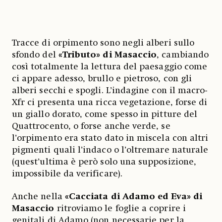
Tracce di orpimento sono negli alberi sullo
sfondo del
«Tributo» di Masaccio
, cambiando
così totalmente la lettura del paesaggio come
ci appare adesso, brullo e pietroso, con gli
alberi secchi e spogli. L’indagine con il macro-
Xfr ci presenta una ricca vegetazione, forse di
un giallo dorato, come spesso in pitture del
Quattrocento, o forse anche verde, se
l’orpimento era stato dato in miscela con altri
pigmenti quali l’indaco o l’oltremare naturale
(quest’ultima è però solo una supposizione,
impossibile da verificare).
Anche nella
«Cacciata di Adamo ed Eva» di
Masaccio
ritroviamo le foglie a coprire i
genitali di Adamo (non necessarie per la