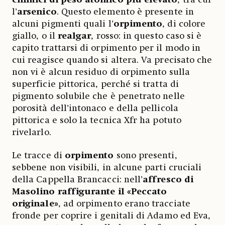
l’
arsenico
. Questo elemento è presente in
alcuni pigmenti quali l’
orpimento
, di colore
giallo, o il
realgar
, rosso: in questo caso si è
capito trattarsi di orpimento per il modo in
cui reagisce quando si altera. Va precisato che
non vi è alcun residuo di orpimento sulla
superficie pittorica, perché si tratta di
pigmento solubile che è penetrato nelle
porosità dell’intonaco e della pellicola
pittorica e solo la tecnica Xfr ha potuto
rivelarlo.
Le tracce di
orpimento
sono presenti,
sebbene non visibili, in alcune parti cruciali
della Cappella Brancacci: nell’
affresco di
Masolino raffigurante il «Peccato
originale»
, ad orpimento erano tracciate
fronde per coprire i genitali di Adamo ed Eva,