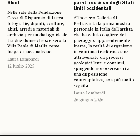
pareti rocciose degli Stati
Blunt
Uniti occidentali
Nelle sale della Fondazione
All’Accesso Galleria di
Cassa di Risparmio di Lucca
Pietrasanta la prima mostra
fotografie, dipinti, sculture,
personale in Italia dell’artista
abiti, arredi e materiali di
che ha voluto cogliere del
archivio per un dialogo ideale
paesaggio, apparentemente
tra due donne che scelsero la
inerte, la realtà di organismo
Villa Reale di Marlia come
in continua trasformazione,
luogo di mecenatismo
attraversato da processi
Laura Lombardi
geologici lenti e continui,
12 luglio 2026
spingendo noi osservatori a
una disposizione
contemplativa, non più molto
seguita
Laura Lombardi
26 giugno 2026