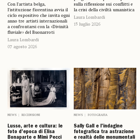
Con l’artista belga,
sulla riflessione sui conflitti e
l’istituzione fiorentina avvia il
la crisi della civiltà umanistica
ciclo espositivo che invita ogni
Laura Lombardi
anno tre artisti internazionali
15 luglio 2026
a confrontarsi con la «Divinità
fluviale» del Buonarroti
Laura Lombardi
07 agosto 2026
NEWS
FOTOGRAFIA
NEWS
RECENSIONI
Sally Gall e l’indagine
Lusso, arte e cultura: le
fotografica tra astrazione
foto d’epoca di Elisa
e realtà delle monumentali
Bonaparte e Mimì Pecci