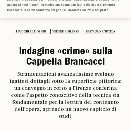
appare ai nostri occhi; la medesima scena con foglie dipinte a orpimento
riscoperte in corrispondenza dei genitali di Adamo ed Eva e del prato
I LUOGHI E LE OPERE
VEDERE A FIRENZE
RESTAURO E TUTELA
Indagine «crime» sulla
Cappella Brancacci
Strumentazioni avanzatissime svelano
inattesi dettagli sotto la superficie pittorica:
un convegno in corso a Firenze conferma
come l’aspetto conoscitivo della tecnica sia
fondamentale per la lettura del contenuto
dell’opera, aprendo un nuovo capitolo di
studi