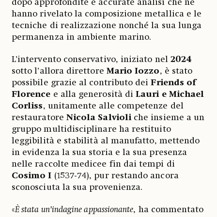
dopo approfondite e accurate analisi che ne
hanno rivelato la composizione metallica e le
tecniche di realizzazione nonché la sua lunga
permanenza in ambiente marino.
L’intervento conservativo, iniziato nel
2024
sotto l’allora direttore
Mario Iozzo
, è stato
possibile grazie al contributo dei
Friends of
Florence
e alla generosità di
Lauri e Michael
Corliss
, unitamente alle competenze del
restauratore
Nicola Salvioli
che insieme a un
gruppo multidisciplinare ha restituito
leggibilità e stabilità al manufatto, mettendo
in evidenza la sua storia e la sua presenza
nelle raccolte medicee fin dai tempi di
Cosimo I
(1537-74), pur restando ancora
sconosciuta la sua provenienza.
«
È stata un’indagine appassionante
, ha commentato