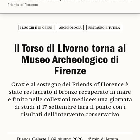
Friends of Florence
I LUOGHI E LE OPERE
ARCHEOLOGIA
RESTAURO E TUTELA
Il Torso di Livorno torna al
Museo Archeologico di
Firenze
Grazie al sostegno dei Friends of Florence è
stato restaurato il bronzo recuperato in mare
e finito nelle collezioni medicee: una giornata
di studi il 17 settembre farà il punto con i
risultati dell’intervento conservativo
Bianca Celeste
09 giugno 2026
4' min di lettura