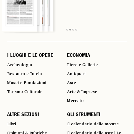
I LUOGHI E LE OPERE
ECONOMIA
Archeologia
Fiere e Gallerie
Restauro e Tutela
Antiquari
Musei e Fondazioni
Aste
Turismo Culturale
Arte & Imprese
Mercato
ALTRE SEZIONI
GLI STRUMENTI
Libri
Il calendario delle mostre
Opinioni & Rubriche
Il calendario delle aste | Le