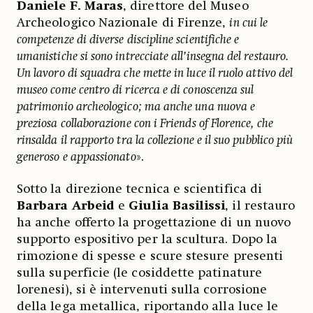
Daniele F. Maras
, direttore del Museo
Archeologico Nazionale di Firenze,
in cui le
competenze di diverse discipline scientifiche e
umanistiche si sono intrecciate all’insegna del restauro.
Un lavoro di squadra che mette in luce il ruolo attivo del
museo come centro di ricerca e di conoscenza sul
patrimonio archeologico; ma anche una nuova e
preziosa collaborazione con i Friends of Florence, che
rinsalda il rapporto tra la collezione e il suo pubblico più
generoso e appassionato
».
Sotto la direzione tecnica e scientifica di
Barbara Arbeid
e
Giulia Basilissi
, il restauro
ha anche offerto la progettazione di un nuovo
supporto espositivo per la scultura. Dopo la
rimozione di spesse e scure stesure presenti
sulla superficie (le cosiddette patinature
lorenesi), si è intervenuti sulla corrosione
della lega metallica, riportando alla luce le