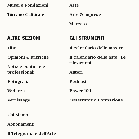
Musei e Fondazioni
Aste
Turismo Culturale
Arte & Imprese
Mercato
ALTRE SEZIONI
GLI STRUMENTI
Libri
Il calendario delle mostre
Opinioni & Rubriche
Il calendario delle aste | Le
rilevazioni
Notizie politiche e
professionali
Autori
Fotografia
Podcast
Vedere a
Power 100
Vernissage
Osservatorio Formazione
Chi Siamo
Abbonamenti
Il Telegiornale dell'Arte