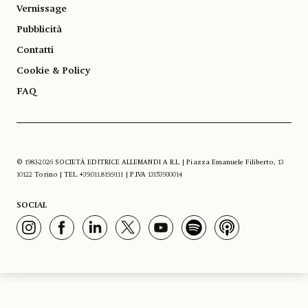
Vernissage
Pubblicità
Contatti
Cookie & Policy
FAQ
© 1983-2026 SOCIETÀ EDITRICE ALLEMANDI A R.L. | Piazza Emanuele Filiberto, 13
10122 Torino | TEL. +39.011.819.9111 | P.IVA 13153930014
SOCIAL