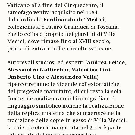
Vaticano alla fine del Cinquecento, il
sarcofago veniva acquisito nel 1584
dal cardinale
Ferdinando de’ Medici
,
collezionista e futuro Granduca di Toscana,
che lo collocò proprio nei giardini di Villa
Medici, dove rimase fino al XVIII secolo,
prima di entrare nelle raccolte vaticane.
Autorevoli studiosi ed esperti (
Andrea Felice
,
Alessandro Gallicchio
,
Valentina Lini
,
Umberto Utro
e
Alessandro Vella
)
ripercorreranno le vicende collezionistiche
del pregevole manufatto, di cui resta la sola
fronte, ne analizzeranno l’iconografia e il
linguaggio simbolico nonché la realizzazione
della replica moderna che si inserisce nella
tradizione delle copie in gesso di Villa Medici,
la cui Gipsoteca inaugurata nel 2009 è parte
integrante del percorso espositivo