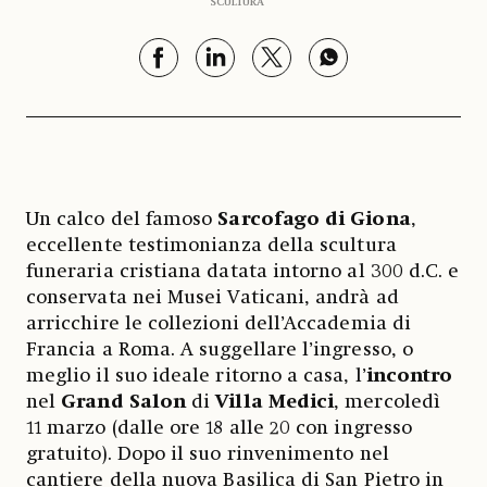
SCULTURA
Un calco del famoso
Sarcofago di Giona
,
eccellente testimonianza della scultura
funeraria cristiana datata intorno al 300 d.C. e
conservata nei Musei Vaticani, andrà ad
arricchire le collezioni dell’Accademia di
Francia a Roma. A suggellare l’ingresso, o
meglio il suo ideale ritorno a casa, l’
incontro
nel
Grand Salon
di
Villa Medici
, mercoledì
11 marzo (dalle ore 18 alle 20 con ingresso
gratuito). Dopo il suo rinvenimento nel
cantiere della nuova Basilica di San Pietro in