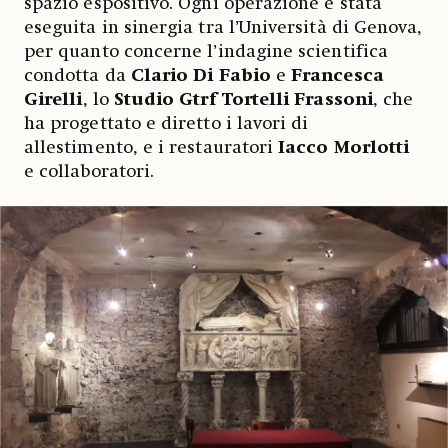
spazio espositivo. Ogni operazione è stata
eseguita in sinergia tra l’Università di Genova,
per quanto concerne l’indagine scientifica
condotta da
Clario Di Fabio
e
Francesca
Girelli
, lo
Studio Gtrf Tortelli Frassoni
, che
ha progettato e diretto i lavori di
allestimento, e i restauratori
Iacco Morlotti
e collaboratori.