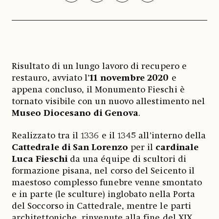
Risultato di un lungo lavoro di recupero e
restauro, avviato l’
11 novembre 2020
e
appena concluso, il Monumento Fieschi è
tornato visibile con un nuovo allestimento nel
Museo Diocesano di Genova
.
Realizzato tra il 1336 e il 1345 all’interno della
Cattedrale di San Lorenzo
per il
cardinale
Luca Fieschi
da una équipe di scultori di
formazione pisana, nel corso del Seicento il
maestoso complesso funebre venne smontato
e in parte (le sculture) inglobato nella Porta
del Soccorso in Cattedrale, mentre le parti
architettoniche, rinvenute alla fine del XIX