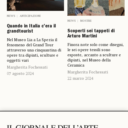
NEWS
ANTICIPAZIONI
NEWS
MOSTRE
Quando in Italia c’era il
Scoperti sei tappeti di
grandtourist
Arturo Martini
Nel Museo Lia a La Spezia il
Finora note solo come disegni,
fenomeno del Grand Tour
le sei opere tessili sono
attraverso una cinquantina di
esposte, accanto a sculture e
opere tra dipinti, sculture e
dipinti, nel Museo della
oggetti vari
Ceramica
Margherita Fochessati
Margherita Fochessati
07 agosto 2024
22 marzo 2024