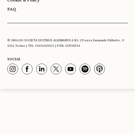
Cookie & Policy
FAQ
© 1983-2026 SOCIETÀ EDITRICE ALLEMANDI A R.L. | Piazza Emanuele Filiberto, 13
10122 Torino | TEL. +39.011.819.9111 | P.IVA 13153930014
SOCIAL