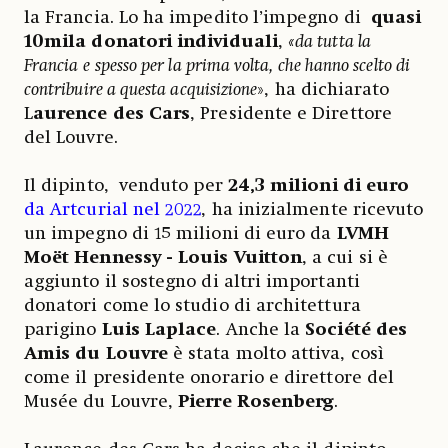
la Francia. Lo ha impedito l’impegno di
quasi
10mila donatori individuali
,
«da tutta la
Francia e
spesso per la prima volta, che hanno scelto di
contribuire a questa acquisizione
», ha dichiarato
L
aurence des Cars
, Presidente e Direttore
del Louvre.
Il dipinto, venduto per
24,3 milioni di euro
da Artcurial nel 2022
, ha inizialmente ricevuto
un impegno di 15 milioni di euro da
LVMH
Moët Hennessy - Louis Vuitton
, a cui si è
aggiunto il sostegno di altri importanti
donatori come lo studio di architettura
parigino
Luis Laplace
. Anche la
Société des
Amis du Louvre
è stata molto attiva, così
come il presidente onorario e direttore del
Musée du Louvre,
Pierre Rosenberg
.