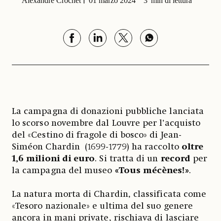
Alexandre Crochet
01 marzo 2024
3' min di lettura
La campagna di donazioni pubbliche lanciata
lo scorso novembre dal Louvre per l’acquisto
del «Cestino di fragole di bosco» di Jean-
Siméon Chardin (1699-1779) ha raccolto
oltre
1,6 milioni di euro
. Si tratta di un
record
per
la campagna del museo
«Tous mécènes!»
.
La natura morta di Chardin, classificata come
«Tesoro nazionale» e ultima del suo genere
ancora in mani private, rischiava di lasciare