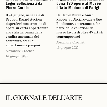
Léger collezionati da
dona 180 opere al Musée
Pierre Cardin
d’Arte Moderne di Parigi
Il 24 giugno, nelle sale di
Da Daniel Buren e Anish
Drouot, Digard Auction
Kapoor ad Alicja Kwade e Ugo
disperderà una trentina di
Rondinone, entreranno a far
opere su carta appartenute
parte delle collezioni del
allo stilista, prima della
museo lavori di oltre 45 artisti
vendita autunnale del
contemporanei
contenuto dei suoi
Alexandre Crochet
appartamenti parigini
13 giugno 2025
Alexandre Crochet
18 giugno 2025