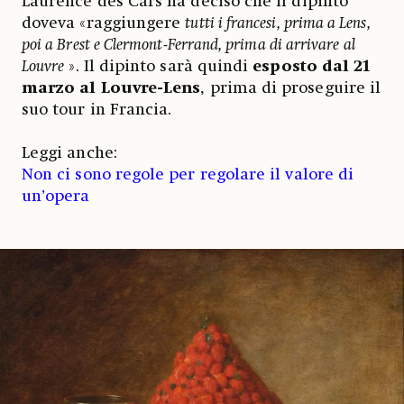
Laurence des Cars ha deciso che il dipinto
doveva «raggiungere
tutti i francesi, prima a Lens,
poi a Brest e Clermont-Ferrand, prima di arrivare al
Louvre
». Il dipinto sarà quindi
esposto dal 21
marzo al Louvre-Lens
, prima di proseguire il
suo tour in Francia.
Leggi anche:
Non ci sono regole per regolare il valore di
un’opera