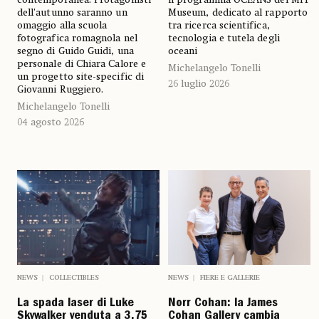
dell'autunno saranno un
Museum, dedicato al rapporto
omaggio alla scuola
tra ricerca scientifica,
fotografica romagnola nel
tecnologia e tutela degli
segno di Guido Guidi, una
oceani
personale di Chiara Calore e
Michelangelo Tonelli
un progetto site-specific di
26 luglio 2026
Giovanni Ruggiero.
Michelangelo Tonelli
04 agosto 2026
NEWS
COLLECTIBLES
NEWS
FIERE E GALLERIE
La spada laser di Luke
Norr Cohan: la James
Skywalker venduta a 3,75
Cohan Gallery cambia