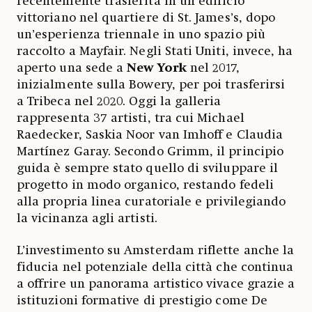
recentemente trasferita in un edificio
vittoriano nel quartiere di St. James’s, dopo
un’esperienza triennale in uno spazio più
raccolto a Mayfair. Negli Stati Uniti, invece, ha
aperto una sede a
New York
nel 2017,
inizialmente sulla Bowery, per poi trasferirsi
a Tribeca nel 2020. Oggi la galleria
rappresenta 37 artisti, tra cui Michael
Raedecker, Saskia Noor van Imhoff e Claudia
Martínez Garay. Secondo Grimm, il principio
guida è sempre stato quello di sviluppare il
progetto in modo organico, restando fedeli
alla propria linea curatoriale e privilegiando
la vicinanza agli artisti.
L’investimento su Amsterdam riflette anche la
fiducia nel potenziale della città che continua
a offrire un panorama artistico vivace grazie a
istituzioni formative di prestigio come De