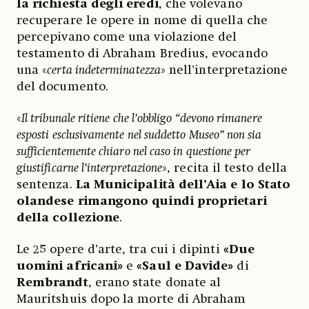
la richiesta degli eredi
, che volevano
recuperare le opere in nome di quella che
percepivano come una violazione del
testamento di Abraham Bredius, evocando
una «
certa indeterminatezza
» nell’interpretazione
del documento.
«
Il tribunale ritiene che l’obbligo “devono rimanere
esposti esclusivamente nel suddetto Museo” non sia
sufficientemente chiaro nel caso in questione per
giustificarne l’interpretazione
», recita il testo della
sentenza.
La Municipalità dell’Aia e lo Stato
olandese rimangono quindi proprietari
della collezione
.
Le 25 opere d’arte, tra cui i dipinti
«Due
uomini africani»
e
«Saul e Davide»
di
Rembrandt
, erano state donate al
Mauritshuis dopo la morte di Abraham