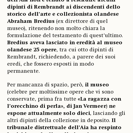
dipinti di Rembrandt ai discendenti dello
storico dell’arte e collezionista olandese
Abraham Bredius
(ex direttore di quel
museo), ritenendo non molto chiara la
formulazione del testamento di quest’ultimo.
Bredius aveva lasciato in eredità al museo
olandese 25 opere
, tra cui otto dipinti di
Rembrandt, richiedendo, a parere dei suoi
eredi, che fossero esposti in modo
permanente.
Per mancanza di spazio, però,
il museo
(celebre per moltissime opere che vi sono
conservate, prima fra tutte
«La ragazza con
l’orecchino di perla», di Jan Vermeer
)
ne
espone attualmente solo dieci
, lasciando gli
altri dipinti della collezione in deposito.
Il
tribunale distrettuale dell’Aia ha respinto