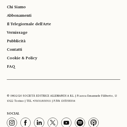
Chi Siamo
Abbonamenti
Il Telegiornale dell'Arte
Vernissage
Pubblicità
Contatti
Cookie & Policy
FAQ
© 1983-2026 SOCIETÀ EDITRICE ALLEMANDI A R.L. | Piazza Emanuele Filiberto, 13
10122 Torino | TEL. +39.011.819.9111 | P.IVA 13153930014
SOCIAL