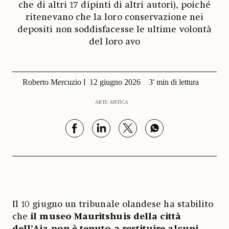
che di altri 17 dipinti di altri autori), poiché
ritenevano che la loro conservazione nei
depositi non soddisfacesse le ultime volontà
del loro avo
Roberto Mercuzio
12 giugno 2026
3' min di lettura
ARTE ANTICA
Il 10 giugno un tribunale olandese ha stabilito
che
il museo Mauritshuis della città
dell’Aia non è tenuto a restituire alcuni