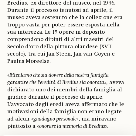
Bredius, ex direttore del museo, nel 1946.
Durante il processo tenutosi ad aprile, il
museo aveva sostenuto che la collezione era
troppo vasta per poter essere esposta nella
sua interezza. Le 15 opere in deposito
comprendono dipinti di altri maestri del
Secolo d’oro della pittura olandese (XVII
secolo), tra cui Jan Steen, Jan van Goyen e
Paulus Moreelse.
«
Riteniamo che sia dovere della nostra famiglia
garantire che l’eredità di Bredius sia onorata
», aveva
dichiarato uno dei membri della famiglia al
giudice durante il processo di aprile.
L’avvocato degli eredi aveva affermato che le
motivazioni della famiglia non erano legate
ad alcun «
guadagno personale
», ma miravano
piuttosto a «
onorare la memoria di Bredius
».