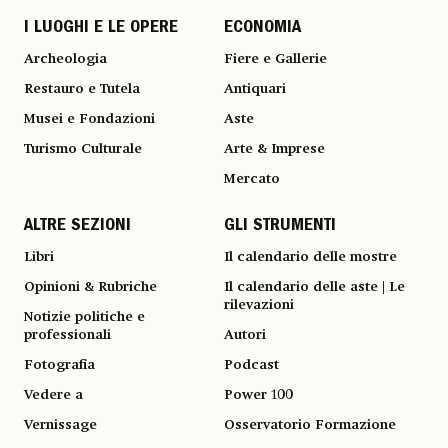
I LUOGHI E LE OPERE
ECONOMIA
Archeologia
Fiere e Gallerie
Restauro e Tutela
Antiquari
Musei e Fondazioni
Aste
Turismo Culturale
Arte & Imprese
Mercato
ALTRE SEZIONI
GLI STRUMENTI
Libri
Il calendario delle mostre
Opinioni & Rubriche
Il calendario delle aste | Le
rilevazioni
Notizie politiche e
professionali
Autori
Fotografia
Podcast
Vedere a
Power 100
Vernissage
Osservatorio Formazione