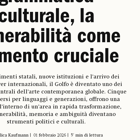
culturale, la
nerabilità come
mento cruciale
imenti statali, nuove istituzioni e l’arrivo dei
er internazionali, il Golfo è diventato uno dei
entrali dell’arte contemporanea globale. Cinque
iversi per linguaggi e generazioni, offrono una
ll’interno di un’area in rapida trasformazione,
nerabilità, memoria e ambiguità diventano
strumenti politici e culturali.
lica Kaufmann
01 febbraio 2026
5' min di lettura