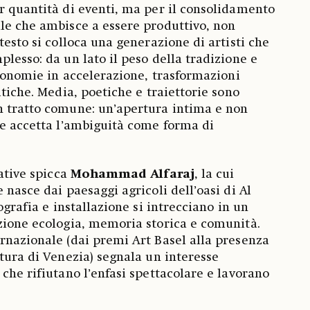
r quantità di eventi, ma per il consolidamento
le che ambisce a essere produttivo, non
testo si colloca una generazione di artisti che
lesso: da un lato il peso della tradizione e
economie in accelerazione, trasformazioni
itiche. Media, poetiche e traiettorie sono
n tratto comune: un’apertura intima e non
he accetta l’ambiguità come forma di
cative spicca
Mohammad Alfaraj
, la cui
 nasce dai paesaggi agricoli dell’oasi di Al
tografia e installazione si intrecciano in un
zione ecologia, memoria storica e comunità.
rnazionale (dai premi Art Basel alla presenza
ttura di Venezia) segnala un interesse
che rifiutano l’enfasi spettacolare e lavorano