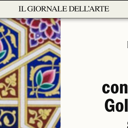
con
Gol