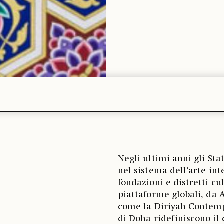
Negli ultimi anni gli Sta
nel sistema dell’arte int
fondazioni e distretti cul
piattaforme globali, da A
come la Diriyah Contemp
di Doha ridefiniscono il 