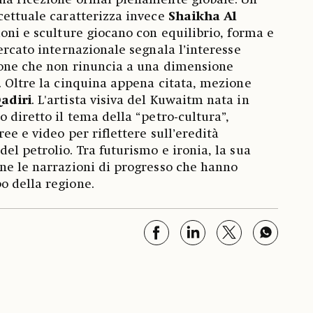
una ricezione ormai pienamente globale. Un
cettuale caratterizza invece
Shaikha Al
zioni e sculture giocano con equilibrio, forma e
ercato internazionale segnala l’interesse
ione che non rinuncia a una dimensione
. Oltre la cinquina appena citata, mezione
adiri
. L'artista visiva del Kuwaitm nata in
 diretto il tema della “petro-cultura”,
ee e video per riflettere sull’eredità
el petrolio. Tra futurismo e ironia, la sua
ne le narrazioni di progresso che hanno
o della regione.