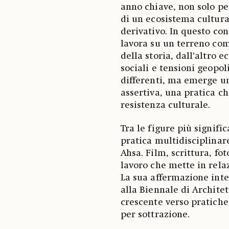
anno chiave, non solo pe
di un ecosistema cultura
derivativo. In questo con
lavora su un terreno comp
della storia, dall’altro 
sociali e tensioni geopol
differenti, ma emerge u
assertiva, una pratica c
resistenza culturale.
Tra le figure più signifi
pratica multidisciplinare
Ahsa. Film, scrittura, fo
lavoro che mette in rela
La sua affermazione inte
alla Biennale di Archite
crescente verso pratiche 
per sottrazione.