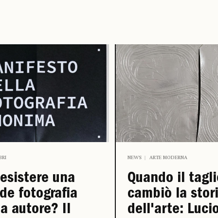
BRI
NEWS
ARTE MODERNA
esistere una
Quando il tagli
de fotografia
cambiò la stor
a autore? Il
dell'arte: Luci