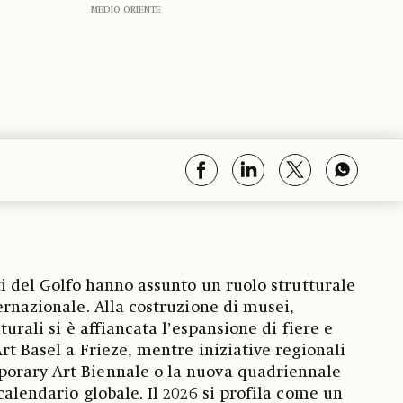
MEDIO ORIENTE
ti del Golfo hanno assunto un ruolo strutturale
ernazionale. Alla costruzione di musei,
turali si è affiancata l’espansione di fiere e
rt Basel a Frieze, mentre iniziative regionali
orary Art Biennale o la nuova quadriennale
calendario globale. Il 2026 si profila come un