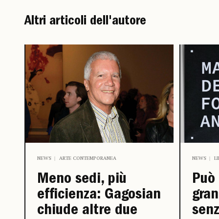
Altri articoli dell'autore
NEWS
LI
NEWS
ARTE CONTEMPORANEA
Può 
Meno sedi, più
gran
efficienza: Gagosian
senz
chiude altre due