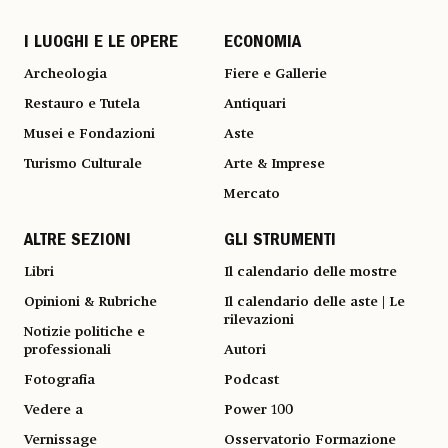
I LUOGHI E LE OPERE
ECONOMIA
Archeologia
Fiere e Gallerie
Restauro e Tutela
Antiquari
Musei e Fondazioni
Aste
Turismo Culturale
Arte & Imprese
Mercato
ALTRE SEZIONI
GLI STRUMENTI
Libri
Il calendario delle mostre
Opinioni & Rubriche
Il calendario delle aste | Le
rilevazioni
Notizie politiche e
professionali
Autori
Fotografia
Podcast
Vedere a
Power 100
Vernissage
Osservatorio Formazione