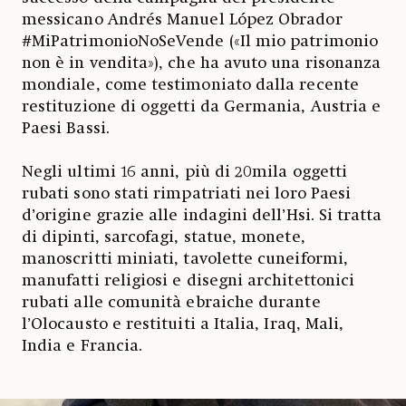
messicano Andrés Manuel López Obrador
#MiPatrimonioNoSeVende («Il mio patrimonio
non è in vendita»), che ha avuto una risonanza
mondiale, come testimoniato dalla recente
restituzione di oggetti da Germania, Austria e
Paesi Bassi.
Negli ultimi 16 anni, più di 20mila oggetti
rubati sono stati rimpatriati nei loro Paesi
d’origine grazie alle indagini dell’Hsi. Si tratta
di dipinti, sarcofagi, statue, monete,
manoscritti miniati, tavolette cuneiformi,
manufatti religiosi e disegni architettonici
rubati alle comunità ebraiche durante
l’Olocausto e restituiti a Italia, Iraq, Mali,
India e Francia.