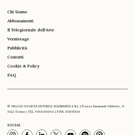
Chi Siamo
Abbonamenti
Il Telegiornale dell'Arte
Vernissage
Pubblicità
Contatti
Cookie & Policy
FAQ
© 1983-2026 SOCIETÀ EDITRICE ALLEMANDI A R.L. | Piazza Emanuele Filiberto, 13
10122 Torino | TEL. +39.011.819.9111 | P.IVA 13153930014
SOCIAL