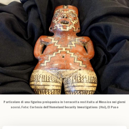
Particolare di una figurina preispanica in terracotta restituita al Messico nei giorni
scorsi. Foto: Cortesia dell’Homeland Security Investigations (Hsi), El Paso