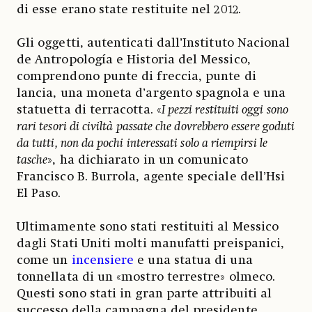
di esse erano state restituite nel 2012.
Gli oggetti, autenticati dall’Instituto Nacional
de Antropología e Historia del Messico,
comprendono punte di freccia, punte di
lancia, una moneta d’argento spagnola e una
statuetta di terracotta. «
I pezzi restituiti oggi sono
rari tesori di civiltà passate che dovrebbero essere goduti
da tutti, non da pochi interessati solo a riempirsi le
tasche
», ha dichiarato in un comunicato
Francisco B. Burrola, agente speciale dell’Hsi
El Paso.
Ultimamente sono stati restituiti al Messico
dagli Stati Uniti molti manufatti preispanici,
come un
incensiere
e una statua di una
tonnellata di un «mostro terrestre» olmeco.
Questi sono stati in gran parte attribuiti al
successo della campagna del presidente