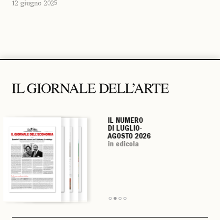
12 giugno 2025
IL NUMERO
IL NUMERO
IL NUMERO
IL NUMERO
DI LUGLIO-
DI LUGLIO-
DI LUGLIO-
DI LUGLIO-
AGOSTO 2026
AGOSTO 2026
AGOSTO 2026
AGOSTO 2026
in edicola
in edicola
in edicola
in edicola