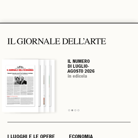
IL NUMERO
IL NUMERO
IL NUMERO
IL NUMERO
DI LUGLIO-
DI LUGLIO-
DI LUGLIO-
DI LUGLIO-
AGOSTO 2026
AGOSTO 2026
AGOSTO 2026
AGOSTO 2026
in edicola
in edicola
in edicola
in edicola
I LUOGHI E LE OPERE
ECONOMIA