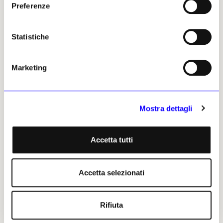
Preferenze
Statistiche
Guglielmo Gigliotti
Marketing
Leggi i suoi articoli
Mostra dettagli
Altri articoli dell'autore
Accetta tutti
Accetta selezionati
Rifiuta
NEWS
ARCHEOLOGIA
NEWS
RESTAURO E TUTELA