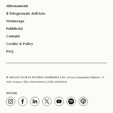
Abbonamenti
Il Telegiornale dell'Arte
Vernissage
Pubblicità
Contatti
Cookie & Policy
FAQ
© 1983-2026 SOCIETÀ EDITRICE ALLEMANDI A R.L. | Piazza Emanuele Filiberto, 13
10122 Torino | TEL. +39.011.819.9111 | P.IVA 13153930014
SOCIAL