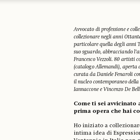
Avvocato di professione e coll
collezionare negli anni Ottanta
particolare quella degli anni 
suo sguardo, abbracciando l’
Francesco Vezzoli. 80 artisti
(catalogo Allemandi), aperta 
curata da Daniele Fenaroli con
il nucleo contemporaneo della
Iannaccone e Vincenzo De Bell
Come ti sei avvicinato
prima opera che hai c
Ho iniziato a colleziona
intima idea di Espressio