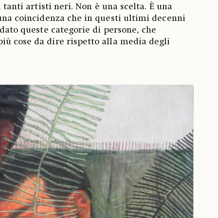
 tanti artisti neri. Non è una scelta. È una
 una coincidenza che in questi ultimi decenni
rdato queste categorie di persone, che
ù cose da dire rispetto alla media degli