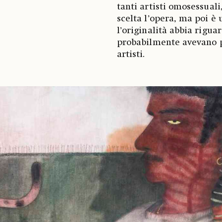
tanti artisti omosessuali,
scelta l’opera, ma poi è
l’originalità abbia rigua
probabilmente avevano pi
artisti.