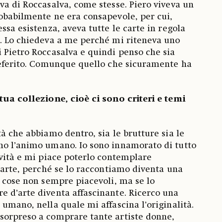
va di Roccasalva, come stesse. Piero viveva un
obabilmente ne era consapevole, per cui,
ssa esistenza, aveva tutte le carte in regola
a. Lo chiedeva a me perché mi riteneva uno
 Pietro Roccasalva e quindi penso che sia
referito. Comunque quello che sicuramente ha
tua collezione, cioè ci sono criteri e temi
à che abbiamo dentro, sia le brutture sia le
no l’animo umano. Io sono innamorato di tutto
ività e mi piace poterlo contemplare
l’arte, perché se lo raccontiamo diventa una
i cose non sempre piacevoli, ma se lo
 d’arte diventa affascinante. Ricerco una
 umano, nella quale mi affascina l’originalità.
sorpreso a comprare tante artiste donne,