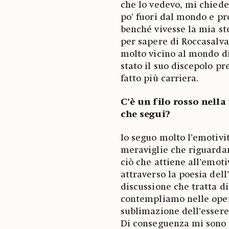
che lo vedevo, mi chiede
po’ fuori dal mondo e pr
benché vivesse la mia ste
per sapere di Roccasalv
molto vicino al mondo di
stato il suo discepolo p
fatto più carriera.
C’è un filo rosso nella 
che segui?
Io seguo molto l’emotivit
meraviglie che riguarda
ciò che attiene all’emot
attraverso la poesia del
discussione che tratta d
contempliamo nelle opere
sublimazione dell’essere
Di conseguenza mi sono 