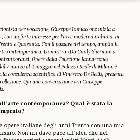
ezionista per vocazione, Giuseppe Iannaccone inizia a
, con un forte interesse per l’arte moderna italiana, in
Trenta e Quaranta. Con il passare del tempo, amplia il
arte contemporanea. La mostra «Da Cindy Sherman a
 contemporanei. Opere dalla Collezione Iannaccone»
dal 7 marzo al 4 maggio nel Palazzo Reale di Milano e
 la consulenza scientifica di Vincenzo De Bellis, presenta
 collezione. Qui una conversazione tra Giuseppe
is.
 all’arte contemporanea? Qual è stata la
omprato?
re opere italiane degli anni Trenta con una mia
nismo. Non mi davo pace all’idea che nel