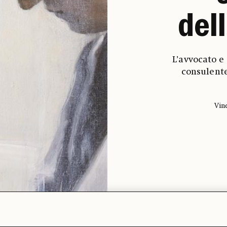
del
L’avvocato e
consulente
Vin