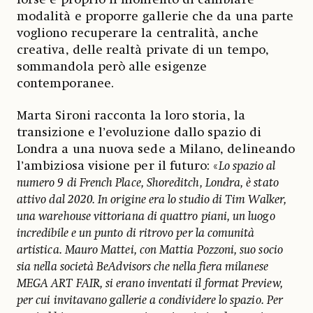
modalità e proporre gallerie che da una parte
vogliono recuperare la centralità, anche
creativa, delle realtà private di un tempo,
sommandola però alle esigenze
contemporanee.
Marta Sironi racconta la loro storia, la
transizione e l’evoluzione dallo spazio di
Londra a una nuova sede a Milano, delineando
l’ambiziosa visione per il futuro: «
Lo spazio al
numero 9 di French Place, Shoreditch, Londra, è stato
attivo dal 2020. In origine era lo studio di Tim Walker,
una warehouse vittoriana di quattro piani, un luogo
incredibile e un punto di ritrovo per la comunità
artistica. Mauro Mattei, con Mattia Pozzoni, suo socio
sia nella società BeAdvisors che nella fiera milanese
MEGA ART FAIR, si erano inventati il format Preview,
per cui invitavano gallerie a condividere lo spazio. Per