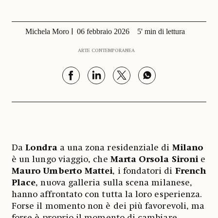
Michela Moro
06 febbraio 2026
5' min di lettura
ARTE CONTEMPORANEA
Da
Londra
a una zona residenziale di
Milano
è un lungo viaggio, che
Marta Orsola Sironi
e
Mauro Umberto Mattei
, i fondatori di
French
Place
, nuova galleria sulla scena milanese,
hanno affrontato con tutta la loro esperienza.
Forse il momento non è dei più favorevoli, ma
forse è proprio il momento di cambiare