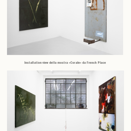
Installation view della mostra «Corale» da French Place