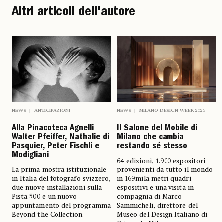
Altri articoli dell'autore
NEWS
ANTICIPAZIONI
NEWS
MILANO DESIGN WEEK 2026
Alla Pinacoteca Agnelli
Il Salone del Mobile di
Walter Pfeiffer, Nathalie di
Milano che cambia
Pasquier, Peter Fischli e
restando sé stesso
Modigliani
64 edizioni, 1.900 espositori
La prima mostra istituzionale
provenienti da tutto il mondo
in Italia del fotografo svizzero,
in 169mila metri quadri
due nuove installazioni sulla
espositivi e una visita in
Pista 500 e un nuovo
compagnia di Marco
appuntamento del programma
Sammicheli, direttore del
Beyond the Collection
Museo del Design Italiano di