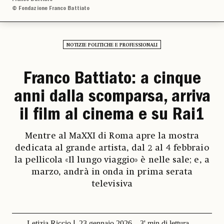
© Fondazione Franco Battiato
NOTIZIE POLITICHE E PROFESSIONALI
Franco Battiato: a cinque
anni dalla scomparsa, arriva
il film al cinema e su Rai1
Mentre al MaXXI di Roma apre la mostra
dedicata al grande artista, dal 2 al 4 febbraio
la pellicola «Il lungo viaggio» è nelle sale; e, a
marzo, andrà in onda in prima serata
televisiva
Letizia Riccio
23 gennaio 2026
3' min di lettura