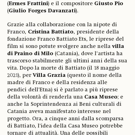
(
Ermes Frattini
) e il compositore
Giusto Pio
(
Giulio Forges Davanzati
).
Grazie alla collaborazione con la nipote di
Franco,
Cristina Battiato
, presidente della
fondazione Franco Battiato Ets, le riprese del
film si sono potute svolgere anche nella
villa
di Praino di Milo
(Catania), dove l’artista ha
trascorso stabilmente gli ultimi anni della sua
vita. Dopo la morte di Battiato (il 18 maggio
2021), per
Villa Grazia
(questo il nome della
madre di Franco e della residenza alle
pendici dell’Etna) si è parlato a più riprese
della volontà di renderla una
Casa Museo
; e
anche la Soprintendenza ai Beni culturali di
Catania aveva manifestato interesse nel
progetto. Ora, a cinque anni dalla scomparsa
di Battiato, l’idea della Casa Museo potrebbe
tornare di attualità. Una delle possibili