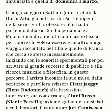
annunciata è quella di
domenica 1 marzo
.
Il lungo viaggio di Battiato (interpretato da
Dario Aita
, già nel cast di «Parthenope» e
della serie Tv «Il professore») è iniziato
partendo dalla sua Sicilia per andare a
Milano, quando a diciotto anni lasciò l’isola
per capire chi voleva essere; e un altro lungo
viaggio raccontato nel film è quello di Franco
che cerca sé stesso incessantemente,
iniziando con le sonorità sperimentali per poi
arrivare al grande successo di pubblico e alla
ricerca musicale e filosofica. In questo
percorso, l’artista incontra le sue muse, dalla
scrittrice e paroliera svizzera
Fleur Jaeggy
(
Elena Radonicich
) alla bravissima
interprete, sua conterranea,
Giuni Russo
(
Nicole Petrelli
); insieme agli amici musicisti
e collaboratori, il cantautore
Juri Camisasca