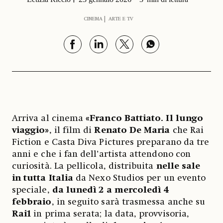
CINEMA
ARTE E TV
Arriva al cinema
«Franco Battiato. Il lungo
viaggio»
, il film di
Renato De Maria
che Rai
Fiction e Casta Diva Pictures preparano da tre
anni e che i fan dell’artista attendono con
curiosità. La pellicola, distribuita
nelle sale
in tutta Italia
da Nexo Studios per un evento
speciale,
da lunedì 2 a mercoledì 4
febbraio
, in seguito sarà trasmessa anche su
Rai1
in prima serata; la data, provvisoria,