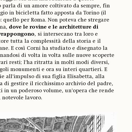
o parla di un amore coltivato da sempre, fin
o in bicicletta fatto apposta da Torino (il
): quello per Roma. Non poteva che stregare
oma,
dove le rovine e le architetture di
sovrappongono
, si intersecano tra loro e
ore tutta la complessità della storia e il
ane. E così Corni ha studiato e disegnato la
nandosi di volta in volta sulle nuove scoperte
ari resti; l’ha ritratta in molti modi diversi,
goli monumenti e ora su interi quartieri. E
e all’impulso di sua figlia Elisabetta, alla
a di gestire il ricchissimo archivio del padre,
ti in un poderoso volume, un’opera che rende
 notevole lavoro.