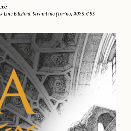
ere
nk Line Edizioni, Strambino (Torino) 2025, € 95