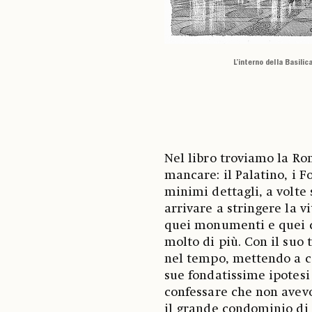
L’interno della Basili
Nel libro troviamo la Ro
mancare: il Palatino, i F
minimi dettagli, a volte
arrivare a stringere la v
quei monumenti e quei c
molto di più. Con il suo 
nel tempo, mettendo a co
sue fondatissime ipotesi 
confessare che non avevo 
il grande condominio di 