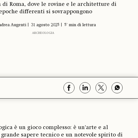
à di Roma, dove le rovine e le architetture di
epoche differenti si sovrappongono
drea Augenti
31 agosto 2025
5' min di lettura
ARCHEOLOGIA
ogica è un gioco complesso: è un’arte e al
grande sapere tecnico e un notevole spirito di