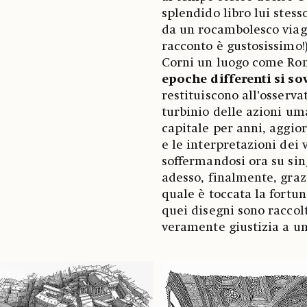
splendido libro lui stess
da un rocambolesco viaggi
racconto è gustosissimo!
Corni un luogo come R
epoche differenti si 
restituiscono all’osservat
turbinio delle azioni um
capitale per anni, aggior
e le interpretazioni dei v
soffermandosi ora su sin
adesso, finalmente, grazi
quale è toccata la fortun
quei disegni sono raccol
veramente giustizia a un