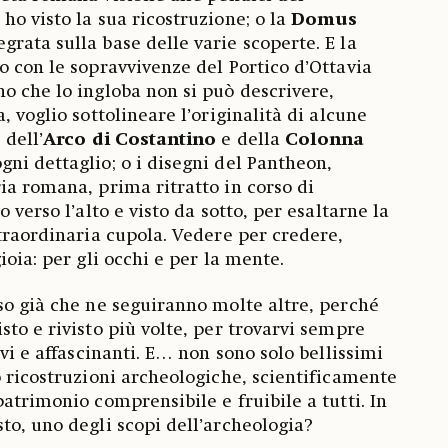
ho visto la sua ricostruzione; o la
Domus
grata sulla base delle varie scoperte. E la
o con le sopravvivenze del Portico d’Ottavia
o che lo ingloba non si può descrivere,
, voglio sottolineare l’originalità di alcune
 dell’
Arco di Costantino
e della
Colonna
ni dettaglio; o i disegni del Pantheon,
ia romana, prima ritratto in corso di
 verso l’alto e visto da sotto, per esaltarne la
straordinaria cupola. Vedere per credere,
ioia: per gli occhi e per la mente.
so già che ne seguiranno molte altre, perché
sto e rivisto più volte, per trovarvi sempre
ivi e affascinanti. E… non sono solo bellissimi
o ricostruzioni archeologiche, scientificamente
atrimonio comprensibile e fruibile a tutti. In
to, uno degli scopi dell’archeologia?