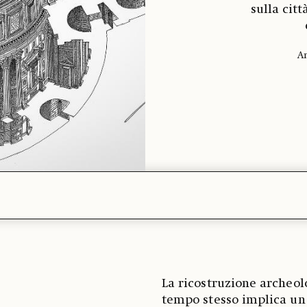
sulla citt
An
La ricostruzione archeol
tempo stesso implica un 