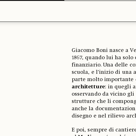
Giacomo Boni nasce a Ven
1867, quando lui ha solo 
finanziario. Una delle c
scuola, e l’inizio di una 
parte molto importante 
architetture
: in quegli 
osservando da vicino gli 
strutture che li compong
anche la documentazione 
disegno e nel rilievo arc
E poi, sempre di cantier