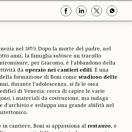
ezia nel 1859. Dopo la morte del padre, nel
otto anni, la famiglia subisce un tracollo
ontromisure, per Giacomo, è l’abbandono della
attività da
operaio nei cantieri edili
. È una
della formazione di Boni come
studioso delle
anni, durante l’adolescenza, si fa le ossa
edifici di Venezia; cerca di capire le varie
ono, i materiali da costruzione, ma indaga
d’archivio e sviluppa una grande abilità nel
hitettonico.
e in cantiere, Boni si appassiona al
restauro
, e