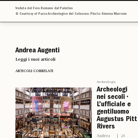
Veduta del Foro Romano dal Palatino
© Courtesy of Parco Archeologico del Colosseo. Photo: Simona Murrone
Andrea Augenti
Leggi i suoi articoli
ARTICOLI CORRELATI
Archeologia
Archeologi
nei secoli •
L’ufficiale e
gentiluomo
Augustus Pitt
Rivers
Andrea
24