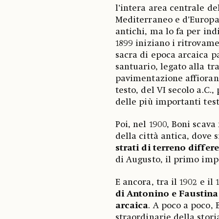
l’intera area centrale de
Mediterraneo e d’Europa, 
antichi, ma lo fa per ind
1899 iniziano i ritrovame
sacra di epoca arcaica 
santuario, legato alla tr
pavimentazione affiorano 
testo, del VI secolo a.C.
delle più importanti tes
Poi, nel 1900, Boni scava
della città antica, dove
strati di terreno differe
di Augusto, il primo imp
E ancora, tra il 1902 e il
di Antonino e Faustina
arcaica
. A poco a poco,
straordinarie della stori