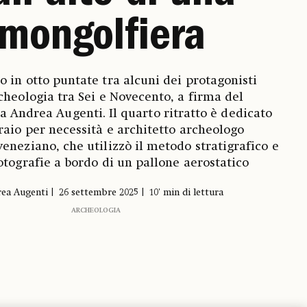
mongolfiera
o in otto puntate tra alcuni dei protagonisti
cheologia tra Sei e Novecento, a firma del
a Andrea Augenti. Il quarto ritratto è dedicato
raio per necessità e architetto archeologo
eneziano, che utilizzò il metodo stratigrafico e
fotografie a bordo di un pallone aerostatico
ea Augenti
26 settembre 2025
10' min di lettura
ARCHEOLOGIA