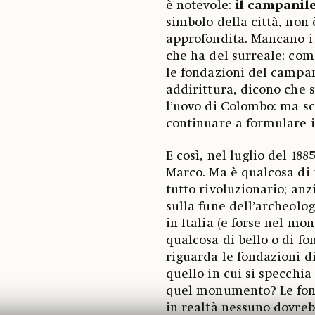
è notevole:
il campanile
simbolo della città, non
approfondita. Mancano i 
che ha del surreale: com
le fondazioni del campani
addirittura, dicono che 
l’uovo di Colombo: ma sc
continuare a formulare i
E così, nel luglio del 18
Marco. Ma è qualcosa di 
tutto rivoluzionario; anz
sulla fune dell’archeolog
in Italia (e forse nel mo
qualcosa di bello o di fo
riguarda le fondazioni
quello in cui si specchia
quel monumento? Le fonda
in realtà nessuno dovreb